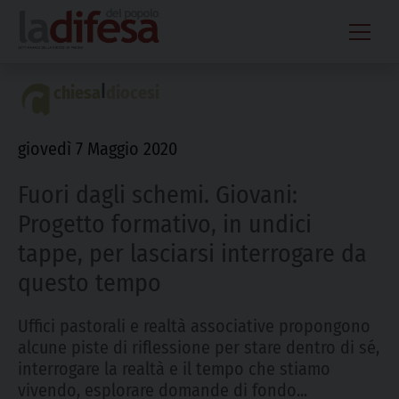
Skip
to
content
|
chiesa
diocesi
giovedì 7 Maggio 2020
Fuori dagli schemi. Giovani:
Progetto formativo, in undici
tappe, per lasciarsi interrogare da
questo tempo
Uffici pastorali e realtà associative propongono
alcune piste di riflessione per stare dentro di sé,
interrogare la realtà e il tempo che stiamo
vivendo, esplorare domande di fondo...