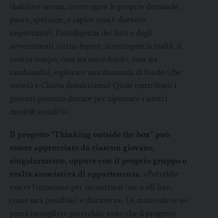
(habitare secum, interrogare le proprie domande,
paure, speranze, e capire cosa è davvero
importante), l’intelligenza dei fatti e degli
avvenimenti (intus-legere, interrogare la realtà, il
nostro tempo, cosa sta succedendo, cosa sta
cambiando), esplorare una domanda di fondo (che
società e Chiesa desideriamo? Quale contributo i
giovani possono donare per ripensare i nostri
modelli sociali?)».
Il progetto “Thinking outside the box” può
essere approcciato da ciascun giovane,
singolarmente, oppure con il proprio gruppo o
realtà associativa di appartenenza
: «Potrebbe
essere l’occasione per incontrarsi (on o off line,
come sarà possibile) e discuterne. Di materiale se ne
potrà raccogliere parecchio, visto che il progetto