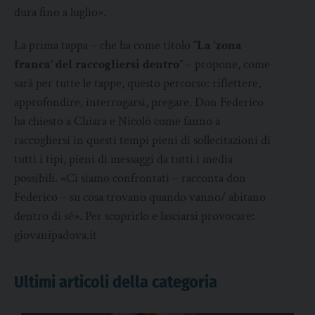
dura fino a luglio».
La prima tappa – che ha come titolo “
La ‘zona
franca’ del raccogliersi dentro
” – propone, come
sarà per tutte le tappe, questo percorso: riflettere,
approfondire, interrogarsi, pregare. Don Federico
ha chiesto a Chiara e Nicolò come fanno a
raccogliersi in questi tempi pieni di sollecitazioni di
tutti i tipi, pieni di messaggi da tutti i media
possibili. «Ci siamo confrontati – racconta don
Federico – su cosa trovano quando vanno/ abitano
dentro di sé». Per scoprirlo e lasciarsi provocare:
giovanipadova.it
Ultimi articoli della categoria