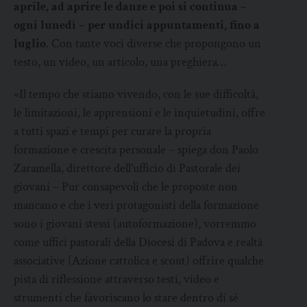
aprile, ad aprire le danze e poi si continua –
ogni lunedì – per undici appuntamenti, fino a
luglio
. Con tante voci diverse che propongono un
testo, un video, un articolo, una preghiera…
«Il tempo che stiamo vivendo, con le sue difficoltà,
le limitazioni, le apprensioni e le inquietudini, offre
a tutti spazi e tempi per curare la propria
formazione e crescita personale – spiega don Paolo
Zaramella, direttore dell’ufficio di Pastorale dei
giovani – Pur consapevoli che le proposte non
mancano e che i veri protagonisti della formazione
sono i giovani stessi (autoformazione), vorremmo
come uffici pastorali della Diocesi di Padova e realtà
associative (Azione cattolica e scout) offrire qualche
pista di riflessione attraverso testi, video e
strumenti che favoriscano lo stare dentro di sé