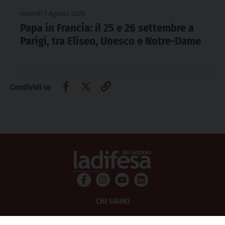
venerdì 7 Agosto 2026
Papa in Francia: il 25 e 26 settembre a
Parigi, tra Eliseo, Unesco e Notre-Dame
Condividi su
CHI SIAMO
PRIVACY