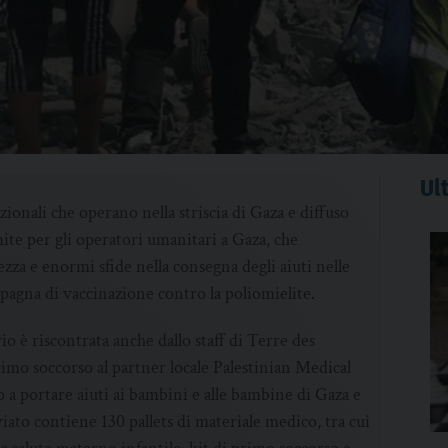
Ult
onali che operano nella striscia di Gaza e diffuso
imite per gli operatori umanitari a Gaza, che
ezza e enormi sfide nella consegna degli aiuti nelle
pagna di vaccinazione contro la poliomielite.
io è riscontrata anche dallo staff di Terre des
mo soccorso al partner locale Palestinian Medical
o a portare aiuti ai bambini e alle bambine di Gaza e
viato contiene 130 pallets di materiale medico, tra cui