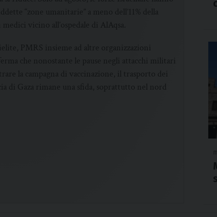
iddette “zone umanitarie” a meno dell’11% della
medici vicino all’ospedale di AlAqsa.
ielite, PMRS insieme ad altre organizzazioni
erma che nonostante le pause negli attacchi militari
trare la campagna di vaccinazione, il trasporto dei
scia di Gaza rimane una sfida, soprattutto nel nord
m