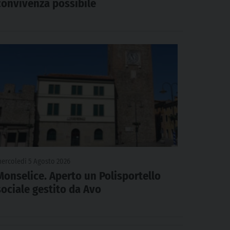
convivenza possibile
ercoledì 5 Agosto 2026
Monselice. Aperto un Polisportello
sociale gestito da Avo