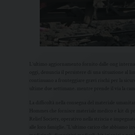
L’ultimo aggiornamento fornito dalle ong internazi
oggi, denuncia il persistere di una situazione al l
continuano a fronteggiare gravi rischi per la sicur
ultime due settimane. mentre prende il via la cam
La difficoltà nella consegna del materiale umanitar
Hommes che fornisce materiale medico e kit di pri
Relief Society, operativo nella striscia e impegnat
alle loro famiglie. “L’ultimo carico che abbiamo in