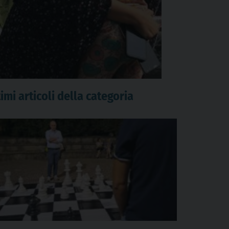
imi articoli della categoria