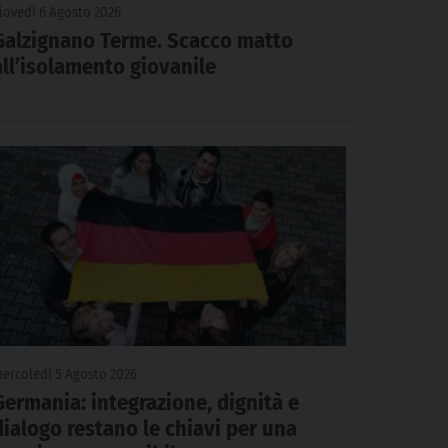
iovedì 6 Agosto 2026
Galzignano Terme. Scacco matto
all’isolamento giovanile
ercoledì 5 Agosto 2026
Germania: integrazione, dignità e
dialogo restano le chiavi per una