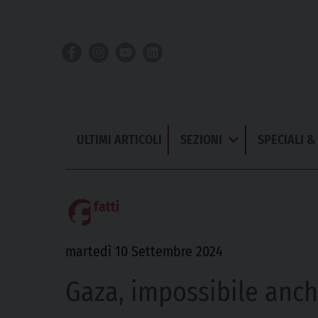
Skip
to
content
ULTIMI ARTICOLI
SEZIONI
SPECIALI 
Apri
Menu
fatti
martedì 10 Settembre 2024
Gaza, impossibile anch