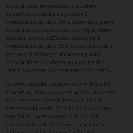
Spesso si crede, erroneamente, che l’offerta
domenicale sia sufficiente a garantire il
sostentamento del clero. Ma in molte realtà, queste
risorse non coprono il necessario: «Oggi le offerte
deducibili a favore dell’Istituto centrale per il
sostentamento del clero (Icsc) coprono meno del 2
per cento del fabbisogno annuale complessivo.
Anche la più piccola offerta è un modo per dire
“grazie” e sostenere concretamente i nostri preti».
Le offerte deducibili, istituite con la revisione del
Concordato, rimangono ancora oggi uno strumento
poco conosciuto e sottoutilizzato. Nel 2024, le
offerte raccolte – pari a 7,9 milioni di euro – hanno
contribuito al sostentamento di circa 31 mila
sacerdoti attivi nelle 226 Diocesi italiane, inclusi
250 missionari fidei donum e 2.517 sacerdoti