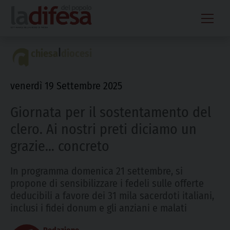
Skip
to
content
|
chiesa
diocesi
venerdì 19 Settembre 2025
Giornata per il sostentamento del
clero. Ai nostri preti diciamo un
grazie… concreto
In programma domenica 21 settembre, si
propone di sensibilizzare i fedeli sulle offerte
deducibili a favore dei 31 mila sacerdoti italiani,
inclusi i fidei donum e gli anziani e malati