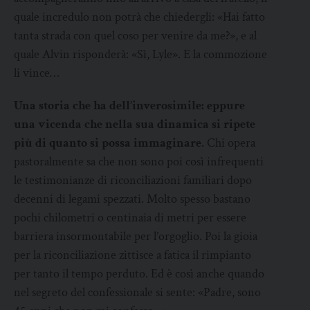
quale incredulo non potrà che chiedergli: «Hai fatto
tanta strada con quel coso per venire da me?», e al
quale Alvin risponderà: «Sì, Lyle». E la commozione
li vince…
Una storia che ha dell’inverosimile: eppure
una vicenda che nella sua dinamica si ripete
più di quanto si possa immaginare
. Chi opera
pastoralmente sa che non sono poi così infrequenti
le testimonianze di riconciliazioni familiari dopo
decenni di legami spezzati. Molto spesso bastano
pochi chilometri o centinaia di metri per essere
barriera insormontabile per l’orgoglio. Poi la gioia
per la riconciliazione zittisce a fatica il rimpianto
per tanto il tempo perduto. Ed è così anche quando
nel segreto del confessionale si sente: «Padre, sono