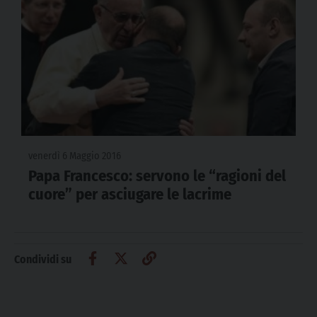
venerdì 6 Maggio 2016
Papa Francesco: servono le “ragioni del
cuore” per asciugare le lacrime
Condividi su