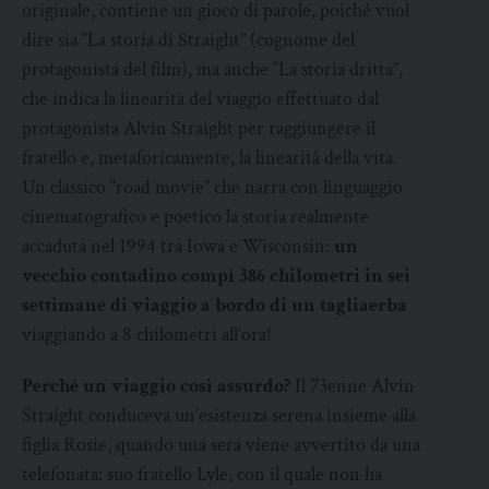
originale, contiene un gioco di parole, poiché vuol
dire sia “La storia di Straight” (cognome del
protagonista del film), ma anche “La storia dritta”,
che indica la linearità del viaggio effettuato dal
protagonista Alvin Straight per raggiungere il
fratello e, metaforicamente, la linearità della vita.
Un classico “road movie” che narra con linguaggio
cinematografico e poetico la storia realmente
accaduta nel 1994 tra Iowa e Wisconsin:
un
vecchio contadino compì 386 chilometri in sei
settimane di viaggio a bordo di un tagliaerba
viaggiando a 8 chilometri all’ora!
Perché un viaggio così assurdo?
Il 73enne Alvin
Straight conduceva un’esistenza serena insieme alla
figlia Rosie, quando una sera viene avvertito da una
telefonata: suo fratello Lyle, con il quale non ha