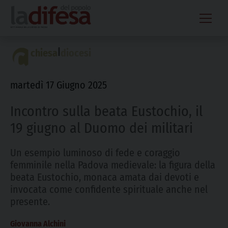
Skip
to
content
|
chiesa
diocesi
martedì 17 Giugno 2025
Incontro sulla beata Eustochio, il
19 giugno al Duomo dei militari
Un esempio luminoso di fede e coraggio
femminile nella Padova medievale: la figura della
beata Eustochio, monaca amata dai devoti e
invocata come confidente spirituale anche nel
presente.
Giovanna Alchini