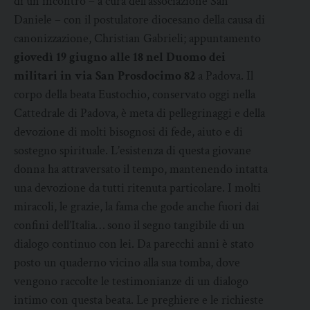
di un incontro – a cura dell’associazione San
Daniele – con il postulatore diocesano della causa di
canonizzazione, Christian Gabrieli; appuntamento
giovedì 19 giugno alle 18 nel Duomo dei
militari in via San Prosdocimo 82
a Padova. Il
corpo della beata Eustochio, conservato oggi nella
Cattedrale di Padova, è meta di pellegrinaggi e della
devozione di molti bisognosi di fede, aiuto e di
sostegno spirituale. L’esistenza di questa giovane
donna ha attraversato il tempo, mantenendo intatta
una devozione da tutti ritenuta particolare. I molti
miracoli, le grazie, la fama che gode anche fuori dai
confini dell’Italia… sono il segno tangibile di un
dialogo continuo con lei. Da parecchi anni è stato
posto un quaderno vicino alla sua tomba, dove
vengono raccolte le testimonianze di un dialogo
intimo con questa beata. Le preghiere e le richieste