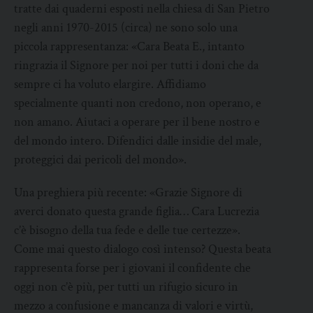
tratte dai quaderni esposti nella chiesa di San Pietro
negli anni 1970-2015 (circa) ne sono solo una
piccola rappresentanza: «Cara Beata E., intanto
ringrazia il Signore per noi per tutti i doni che da
sempre ci ha voluto elargire. Affidiamo
specialmente quanti non credono, non operano, e
non amano. Aiutaci a operare per il bene nostro e
del mondo intero. Difendici dalle insidie del male,
proteggici dai pericoli del mondo».
Una preghiera più recente: «Grazie Signore di
averci donato questa grande figlia… Cara Lucrezia
c’è bisogno della tua fede e delle tue certezze».
Come mai questo dialogo così intenso? Questa beata
rappresenta forse per i giovani il confidente che
oggi non c’è più, per tutti un rifugio sicuro in
mezzo a confusione e mancanza di valori e virtù,