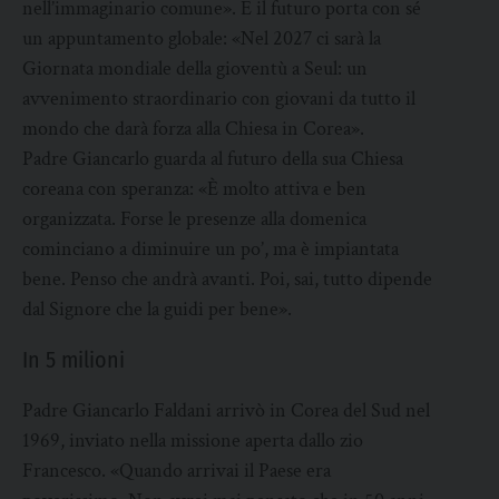
nell’immaginario comune». E il futuro porta con sé
un appuntamento globale: «Nel 2027 ci sarà la
Giornata mondiale della gioventù a Seul: un
avvenimento straordinario con giovani da tutto il
mondo che darà forza alla Chiesa in Corea».
Padre Giancarlo guarda al futuro della sua Chiesa
coreana con speranza: «È molto attiva e ben
organizzata. Forse le presenze alla domenica
cominciano a diminuire un po’, ma è impiantata
bene. Penso che andrà avanti. Poi, sai, tutto dipende
dal Signore che la guidi per bene».
In 5 milioni
Padre Giancarlo Faldani arrivò in Corea del Sud nel
1969, inviato nella missione aperta dallo zio
Francesco. «Quando arrivai il Paese era