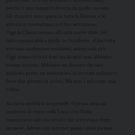
perché è una comunità diversa da quelle coreane.
Gli stranieri sono sparsi in tutta la Diocesi, e le
attività si concentrano nel fine settimana».
Oggi la Chiesa coreana affronta nuove sfide, del
tutto equiparabili a quelle in Occidente. «Una volta
avevamo moltissime vocazioni, adesso non più.
Oggi siamo circa 65 frati ma da anni non abbiamo
nessun novizio. Abbiamo un diacono che sarà
ordinato prete, un seminarista in servizio militare e
forse due giovani in arrivo. Ma non è più come una
volta».
Anche la società lo sorprende. «I primi anni mi
sembrava di essere sulla Luna: con l’Italia
comunicavo solo con lettere che arrivavano dopo
un mese. Adesso con internet sento i miei parenti