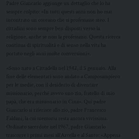
Padre Giancarlo aggiunge un dettaglio che lo ha
sempre colpito: «In tutti questi anni non ho mai
incontrato un coreano che si professasse ateo. I
cittadini sono sempre ben disposti verso la
religione, anche se non la professano. Questa ricerca
continua di spiritualità e di senso nella vita ha
portato negli anni molte conversioni».
«Sono nato a Cittadella nel 1942, il 5 gennaio. Alla
fine delle elementari sono andato a Camposampiero
per le medie, con il desiderio di diventare
missionario, perché avevo uno zio, fratello di mio
papà, che era missionario in Cina». Qui padre
Giancarlo si riferisce allo zio, padre Francesco
Faldani, la cui memoria resta ancora vivissima.
Ordinato sacerdote nel 1967, padre Giancarlo
trascorre i primi mesi all’Arcella e al Santo: «Appena