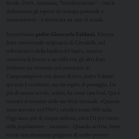
fertile. Dove, insomma, “l’inculturazione” – così la
definiscono gli esperti di teologia pastorale e
missionarietà – è diventata un caso di scuola.
Incontriamo
padre Giancarlo Faldani
, 83enne
frate conventuale originario di Cittadella, nel
refettorietto della basilica del Santo, mentre
conversa di fronte a un caffè con gli altri frati.
Sebbene sia cresciuto nel seminario di
Camposampiero con alcuni di loro, padre Faldani
qui non è residente, ma un ospite di passaggio. Da
più di mezzo secolo, infatti, ha come casa Seul. Qui è
tornato al termine delle sue ferie biennali. «Quando
sono arrivato nel 1969 i cattolici erano 800 mila.
Oggi sono più di cinque milioni, circa l’11 per cento
della popolazione – racconta – Quando arrivai, forse
era in una situazione peggiore di molte povere