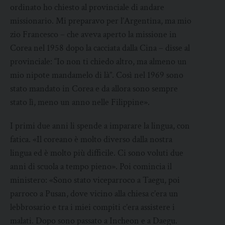
ordinato ho chiesto al provinciale di andare
missionario. Mi preparavo per l’Argentina, ma mio
zio Francesco – che aveva aperto la missione in
Corea nel 1958 dopo la cacciata dalla Cina – disse al
provinciale: “Io non ti chiedo altro, ma almeno un
mio nipote mandamelo di là”. Così nel 1969 sono
stato mandato in Corea e da allora sono sempre
stato lì, meno un anno nelle Filippine».
I primi due anni li spende a imparare la lingua, con
fatica. «Il coreano è molto diverso dalla nostra
lingua ed è molto più difficile. Ci sono voluti due
anni di scuola a tempo pieno». Poi comincia il
ministero: «Sono stato viceparroco a Taegu, poi
parroco a Pusan, dove vicino alla chiesa c’era un
lebbrosario e tra i miei compiti c’era assistere i
malati. Dopo sono passato a Incheon e a Daegu.