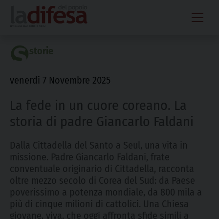
Skip
to
content
storie
venerdì 7 Novembre 2025
La fede in un cuore coreano. La
storia di padre Giancarlo Faldani
Dalla Cittadella del Santo a Seul, una vita in
missione. Padre Giancarlo Faldani, frate
conventuale originario di Cittadella, racconta
oltre mezzo secolo di Corea del Sud: da Paese
poverissimo a potenza mondiale, da 800 mila a
più di cinque milioni di cattolici. Una Chiesa
giovane, viva, che oggi affronta sfide simili a