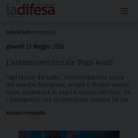
Skip
to
content
|
rubriche
metropolis
giovedì 21 Maggio 2026
L’anticonvenzionale Pupi Avati
"Nel tepore del ballo", settantaduesima opera
del maestro bolognese, sceglie il litorale veneto
come incubatrice di sogni e ospizio affettivo. Tra
i protagonisti una sorprendente Giuliana De Sio
Arianna Prevedello