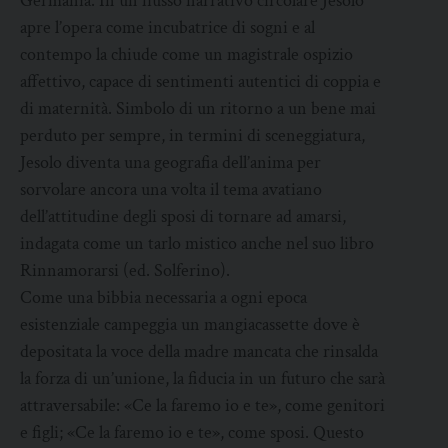
Germania. In un flusso narrativo circolare Jesolo
apre l’opera come incubatrice di sogni e al
contempo la chiude come un magistrale ospizio
affettivo, capace di sentimenti autentici di coppia e
di maternità. Simbolo di un ritorno a un bene mai
perduto per sempre, in termini di sceneggiatura,
Jesolo diventa una geografia dell’anima per
sorvolare ancora una volta il tema avatiano
dell’attitudine degli sposi di tornare ad amarsi,
indagata come un tarlo mistico anche nel suo libro
Rinnamorarsi (ed. Solferino).
Come una bibbia necessaria a ogni epoca
esistenziale campeggia un mangiacassette dove è
depositata la voce della madre mancata che rinsalda
la forza di un’unione, la fiducia in un futuro che sarà
attraversabile: «Ce la faremo io e te», come genitori
e figli; «Ce la faremo io e te», come sposi. Questo