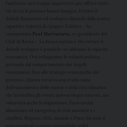
l’ambiente sarà troppo impoverito per offrire tutto
ciò di cui le persone hanno bisogno. Evitare il
default finanziario ed ecologico dipende dalla nostra
capacità e volontà di ripagare il debito – ha
commentato
Paul Shrivastava
, co-presidente del
Club di Roma – La buona notizia è che evitare il
default ecologico è possibile: ne abbiamo la capacità
economica. Ora sviluppiamo la volontà politica,
partendo dal comportamento dei singoli
consumatori fino alle strategie economiche dei
governi». Questa voracità non è solo causa
dell’esaurimento delle risorse e della crisi climatica
che intensifica gli eventi meteorologici estremi, ma
«alimenta anche la stagnazione, l’insicurezza
alimentare ed energetica, le crisi sanitarie e i
conflitti. Regioni, città, aziende e Paesi che non si
sono preparati a questa prevedibile realtà