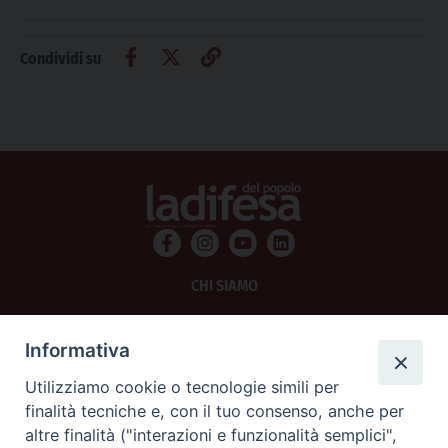
Condividi su
CHI SIAMO
PRIVACY
Informativa
AMMINISTRAZIONE TRASPARENTE
Utilizziamo cookie o tecnologie simili per
finalità tecniche e, con il tuo consenso, anche per
SCRIVICI
altre finalità ("interazioni e funzionalità semplici",