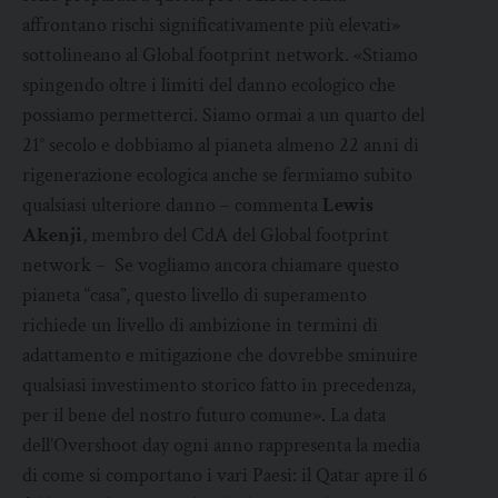
affrontano rischi significativamente più elevati»
sottolineano al Global footprint network. «Stiamo
spingendo oltre i limiti del danno ecologico che
possiamo permetterci. Siamo ormai a un quarto del
21° secolo e dobbiamo al pianeta almeno 22 anni di
rigenerazione ecologica anche se fermiamo subito
qualsiasi ulteriore danno – commenta
Lewis
Akenji
, membro del CdA del Global footprint
network – Se vogliamo ancora chiamare questo
pianeta “casa”, questo livello di superamento
richiede un livello di ambizione in termini di
adattamento e mitigazione che dovrebbe sminuire
qualsiasi investimento storico fatto in precedenza,
per il bene del nostro futuro comune». La data
dell’Overshoot day ogni anno rappresenta la media
di come si comportano i vari Paesi: il Qatar apre il 6