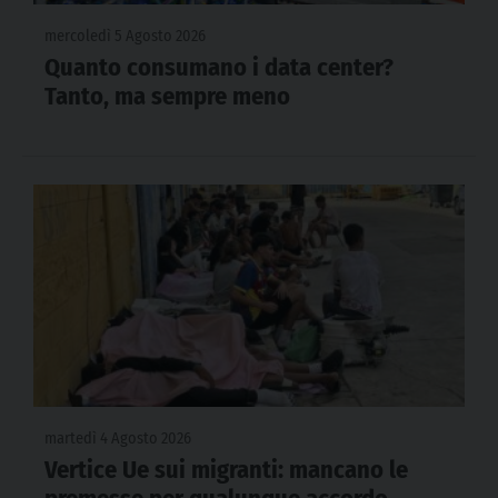
mercoledì 5 Agosto 2026
Quanto consumano i data center?
Tanto, ma sempre meno
martedì 4 Agosto 2026
Vertice Ue sui migranti: mancano le