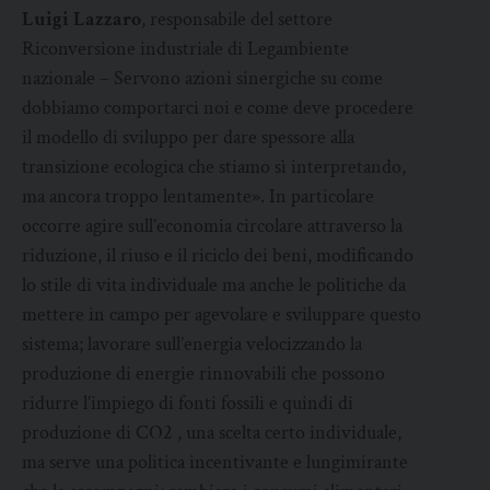
Luigi Lazzaro
, responsabile del settore
Riconversione industriale di Legambiente
nazionale – Servono azioni sinergiche su come
dobbiamo comportarci noi e come deve procedere
il modello di sviluppo per dare spessore alla
transizione ecologica che stiamo sì interpretando,
ma ancora troppo lentamente». In particolare
occorre agire sull’economia circolare attraverso la
riduzione, il riuso e il riciclo dei beni, modificando
lo stile di vita individuale ma anche le politiche da
mettere in campo per agevolare e sviluppare questo
sistema; lavorare sull’energia velocizzando la
produzione di energie rinnovabili che possono
ridurre l’impiego di fonti fossili e quindi di
produzione di CO2 , una scelta certo individuale,
ma serve una politica incentivante e lungimirante