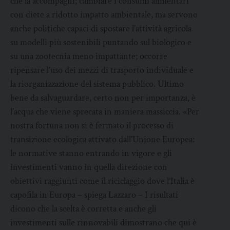
che la accompagni; cambiare i consumi alimentari
con diete a ridotto impatto ambientale, ma servono
anche politiche capaci di spostare l’attività agricola
su modelli più sostenibili puntando sul biologico e
su una zootecnia meno impattante; occorre
ripensare l’uso dei mezzi di trasporto individuale e
la riorganizzazione del sistema pubblico. Ultimo
bene da salvaguardare, certo non per importanza, è
l’acqua che viene sprecata in maniera massiccia. «Per
nostra fortuna non si è fermato il processo di
transizione ecologica attivato dall’Unione Europea:
le normative stanno entrando in vigore e gli
investimenti vanno in quella direzione con
obiettivi raggiunti come il riciclaggio dove l’Italia è
capofila in Europa – spiega Lazzaro – I risultati
dicono che la scelta è corretta e anche gli
investimenti sulle rinnovabili dimostrano che qui è