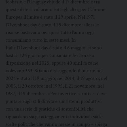
febbraio e l’Uruguay chiude il 17 dicembre e tra
queste date si collocano tutti gli altri; per l’Unione
Europea il limite è stato il 29 aprile. Nel 1971
l’Overshoot day è stato il 25 dicembre: allora le
risorse bastavano per quasi tutto l’anno oggi
consumiamo tutto in sette mesi. In
Italia l’Overshoot day è stato il 6 maggio: ci sono
bastati 126 giorni per consumare le risorse a
disposizione nel 2025, eppure 40 anni fa ce ne
volevano 353. Stiamo distruggendo il futuro: nel
2024 è stato il 19 maggio; nel 2014, il 19 agosto; nel
2005, il 20 ottobre; nel 1995, il 21 novembre; nel
1987, il 19 dicembre. «Per invertire la rotta si deve
puntare sugli stili di vita e sui sistemi produttivi
con una serie di pratiche di sostenibilità che
riguardano sia gli atteggiamenti individuali sia le
scelte politiche che vanno messe in campo – spiega