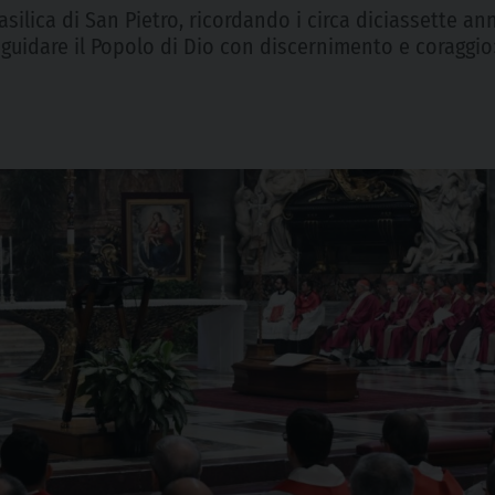
ilica di San Pietro, ricordando i circa diciassette anni
 guidare il Popolo di Dio con discernimento e coraggi