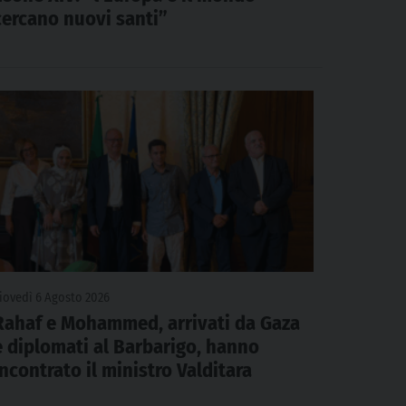
cercano nuovi santi”
iovedì 6 Agosto 2026
Rahaf e Mohammed, arrivati da Gaza
e diplomati al Barbarigo, hanno
incontrato il ministro Valditara