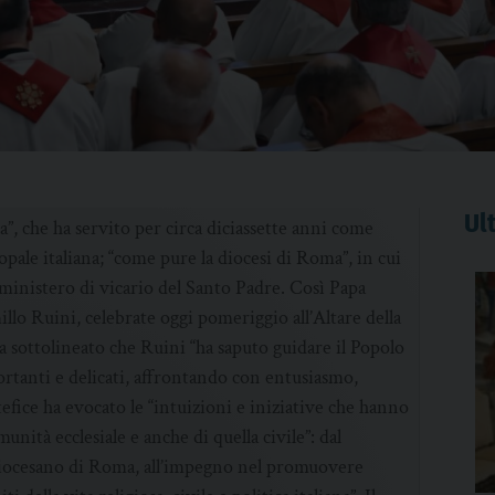
Ult
ia”, che ha servito per circa diciassette anni come
pale italiana; “come pure la diocesi di Roma”, in cui
 ministero di vicario del Santo Padre. Così Papa
llo Ruini, celebrate oggi pomeriggio all’Altare della
a sottolineato che Ruini “ha saputo guidare il Popolo
ortanti e delicati, affrontando con entusiasmo,
efice ha evocato le “intuizioni e iniziative che hanno
ità ecclesiale e anche di quella civile”: dal
 diocesano di Roma, all’impegno nel promuovere