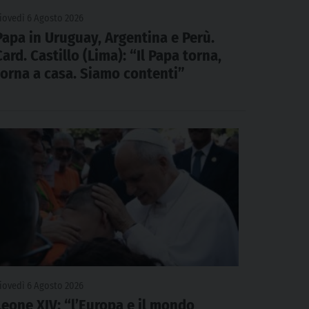
iovedì 6 Agosto 2026
Papa in Uruguay, Argentina e Perù.
Card. Castillo (Lima): “Il Papa torna,
torna a casa. Siamo contenti”
iovedì 6 Agosto 2026
Leone XIV: “l’Europa e il mondo