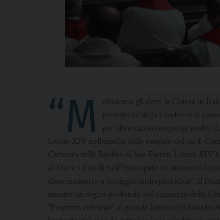
“M
oltissimo gli deve la Chiesa in Ital
presidente della Conferenza episco
per altrettanto tempo ha svolto il
Leone XIV nell’omelia delle esequie del card. Cami
Cattedra della Basilica di San Pietro. Leone XIV h
di Dio e i fratelli nell’Episcopato in momenti imp
discernimento e coraggio molteplici sfide”. Il Pont
lasciato un segno profondo nel cammino della Comun
“Progetto culturale” al grande lavoro del Sinodo