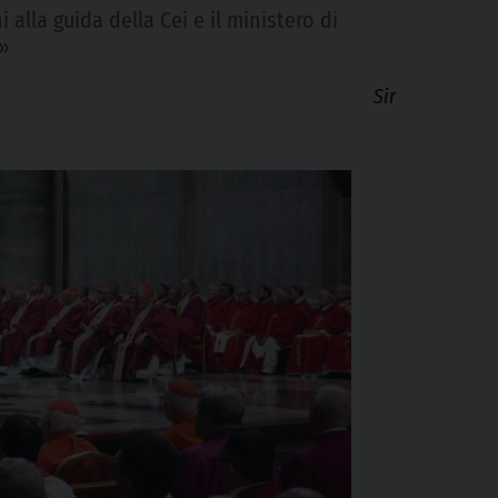
 alla guida della Cei e il ministero di
o»
Sir