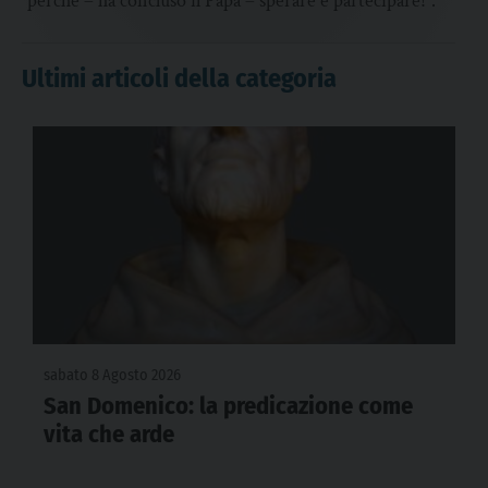
perché – ha concluso il Papa – sperare è partecipare!”.
Ultimi articoli della categoria
sabato 8 Agosto 2026
San Domenico: la predicazione come
vita che arde