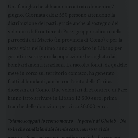
Una famiglia che abbiamo incontrato domenica 7
giugno. Giornata calda: 550 persone attendono la
distribuzione dei pasti, grazie anche al sostegno dei
volontari di Frontiere di Pace, gruppo radicato nella
parrocchia di Maccio (in provincia di Como) e per la
terza volta nell’ultimo anno approdato in Libano per
garantire sostegno alla popolazione bersagliata dai
bombardamenti israeliani. La raccolta fondi, da qualche
mese in corso sul territorio comasco, ha generato
frutti abbondanti, anche con l’aiuto della Caritas
diocesana di Como. Due volontari di Frontiere di Pace
hanno fatto arrivare in Libano 12.500 euro, prima
tranche delle donazioni per circa 20.000 euro.
“Siamo scappati lo scorso marzo – le parole di Ghaleb – No
so in che condizioni sia la mia casa, non so se ci sia
ancora… Sono qui con mia moglie e tre figli. La cosa più