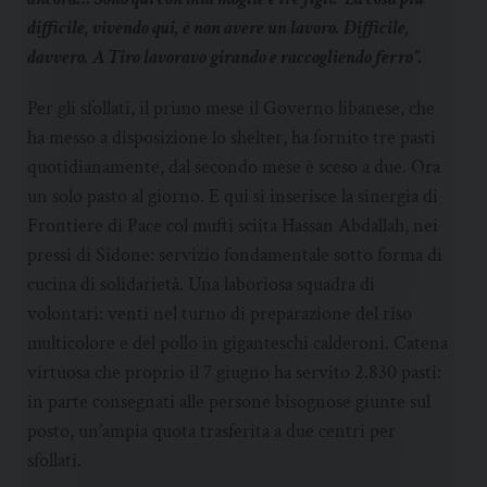
difficile, vivendo qui, è non avere un lavoro. Difficile,
davvero. A Tiro lavoravo girando e raccogliendo ferro”.
Per gli sfollati, il primo mese il Governo libanese, che
ha messo a disposizione lo shelter, ha fornito tre pasti
quotidianamente, dal secondo mese è sceso a due. Ora
un solo pasto al giorno. E qui si inserisce la sinergia di
Frontiere di Pace col mufti sciita Hassan Abdallah, nei
pressi di Sidone: servizio fondamentale sotto forma di
cucina di solidarietà. Una laboriosa squadra di
volontari: venti nel turno di preparazione del riso
multicolore e del pollo in giganteschi calderoni. Catena
virtuosa che proprio il 7 giugno ha servito 2.830 pasti:
in parte consegnati alle persone bisognose giunte sul
posto, un’ampia quota trasferita a due centri per
sfollati.