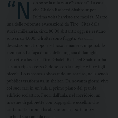
“N
on so se la mia casa c’è ancora”. La casa
che Ghaleb Rasheed Shahrour per
l’ultima volta ha visto tre mesi fa. Marzo:
una delle reiterate evacuazioni da Tiro. Città dalla
storia millenaria, circa 80.00 abitanti: oggi ne restano
solo circa 4.000. Gli altri sono fuggiti. Via dalla
devastazione, troppo rischioso rimanere, impossibile
rientrare. La fuga di una delle migliaia di famiglie
costrette a lasciare Tiro. Ghaleb Rasheed Shahrour ha
cercato riparo verso Sidone, con la moglie e i tre figli
piccoli. Lo racconta abbozzando un sorriso, nella scuola
pubblica trasformata in shelter. Da novanta giorni vive
coi suoi cari in un’aula al primo piano del grande
edificio scolastico. Fuori dall’aula, nel corridoio, un
insieme di gabbiette con pappagalli e uccellini che
cantano. Lui non li ha abbandonati, portando via
anche il suo cane da caccia.