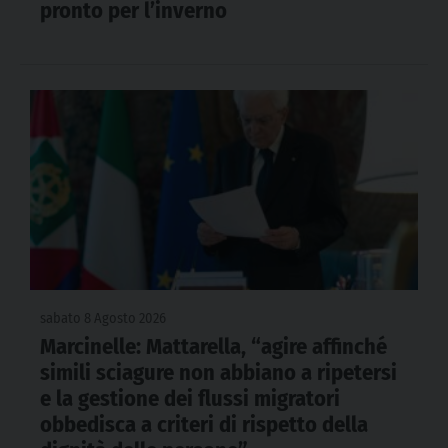
pronto per l’inverno
sabato 8 Agosto 2026
Marcinelle: Mattarella, “agire affinché
simili sciagure non abbiano a ripetersi
e la gestione dei flussi migratori
obbedisca a criteri di rispetto della