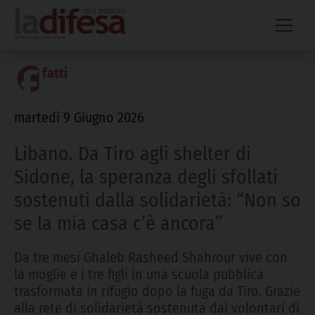
Skip
to
content
fatti
martedì 9 Giugno 2026
Libano. Da Tiro agli shelter di
Sidone, la speranza degli sfollati
sostenuti dalla solidarietà: “Non so
se la mia casa c’è ancora”
Da tre mesi Ghaleb Rasheed Shahrour vive con
la moglie e i tre figli in una scuola pubblica
trasformata in rifugio dopo la fuga da Tiro. Grazie
alla rete di solidarietà sostenuta dai volontari di