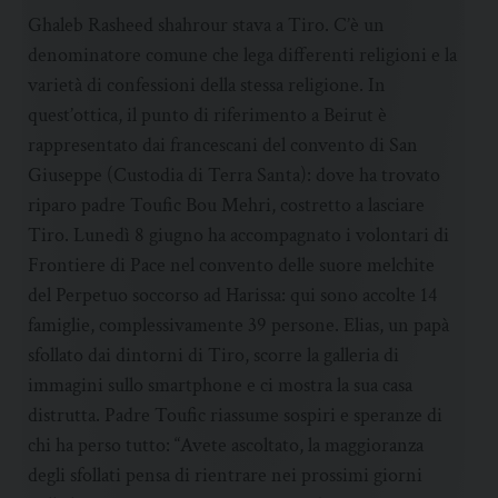
Ghaleb Rasheed shahrour stava a Tiro. C’è un
denominatore comune che lega differenti religioni e la
varietà di confessioni della stessa religione. In
quest’ottica, il punto di riferimento a Beirut è
rappresentato dai francescani del convento di San
Giuseppe (Custodia di Terra Santa): dove ha trovato
riparo padre Toufic Bou Mehri, costretto a lasciare
Tiro. Lunedì 8 giugno ha accompagnato i volontari di
Frontiere di Pace nel convento delle suore melchite
del Perpetuo soccorso ad Harissa: qui sono accolte 14
famiglie, complessivamente 39 persone. Elias, un papà
sfollato dai dintorni di Tiro, scorre la galleria di
immagini sullo smartphone e ci mostra la sua casa
distrutta. Padre Toufic riassume sospiri e speranze di
chi ha perso tutto: “Avete ascoltato, la maggioranza
degli sfollati pensa di rientrare nei prossimi giorni