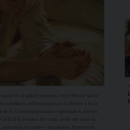
m
 anche lei sbaglia?» penserai, vero? Perché hai in
eccellenti, nell’immaginario è affittare a lui la
 su di te. L’accompagnamento spirituale è, invece,
 la fa. E la possono fare tutti quelli che sono da
e, una suora, un uomo e una donna. Esperienza