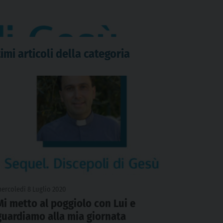
imi articoli della categoria
ercoledì 8 Luglio 2020
Mi metto al poggiolo con Lui e
guardiamo alla mia giornata