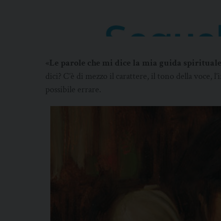
«Le parole che mi dice la mia guida spiritual
dici? C’è di mezzo il carattere, il tono della voce, 
possibile errare.