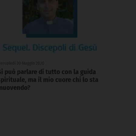
ercoledì 20 Maggio 2020
Si può parlare di tutto con la guida
spirituale, ma il mio cuore chi lo sta
muovendo?