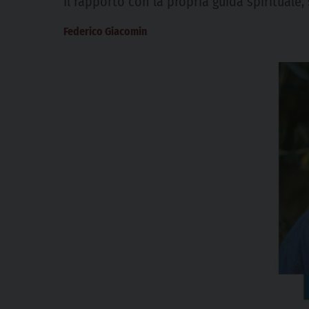
Il rapporto con la propria guida spirituale
Federico Giacomin