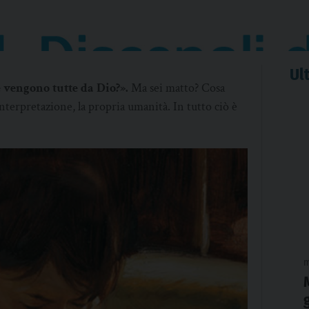
Ult
e vengono tutte da Dio?».
Ma sei matto? Cosa
l’interpretazione, la propria umanità. In tutto ciò è
m