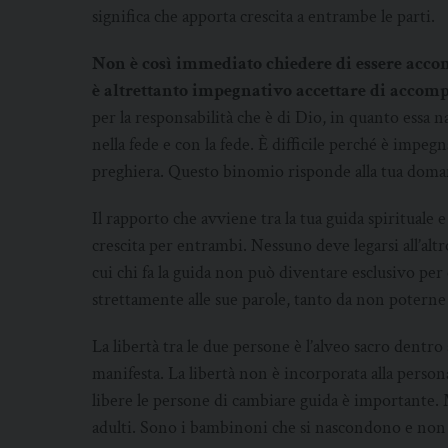
significa che apporta crescita a entrambe le parti.
Non è così immediato chiedere di essere acco
è altrettanto impegnativo accettare di accom
per la responsabilità che è di Dio, in quanto essa n
nella fede e con la fede. È difficile perché è impeg
preghiera. Questo binomio risponde alla tua doman
Il rapporto che avviene tra la tua guida spirituale 
crescita per entrambi. Nessuno deve legarsi all’altr
cui chi fa la guida non può diventare esclusivo per 
strettamente alle sue parole, tanto da non poterne
La libertà tra le due persone è l’alveo sacro dentro 
manifesta. La libertà non è incorporata alla persona:
libere le persone di cambiare guida è importante.
adulti. Sono i bambinoni che si nascondono e non di