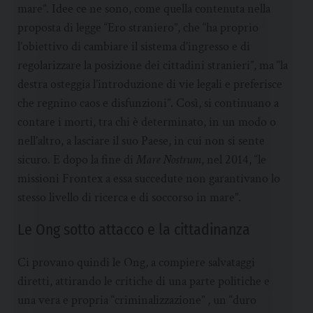
mare”. Idee ce ne sono, come quella contenuta nella
proposta di legge “Ero straniero”, che “ha proprio
l’obiettivo di cambiare il sistema d’ingresso e di
regolarizzare la posizione dei cittadini stranieri”, ma “la
destra osteggia l’introduzione di vie legali e preferisce
che regnino caos e disfunzioni”. Così, si continuano a
contare i morti, tra chi è determinato, in un modo o
nell’altro, a lasciare il suo Paese, in cui non si sente
sicuro. E dopo la fine di
Mare Nostrum
, nel 2014, “le
missioni Frontex a essa succedute non garantivano lo
stesso livello di ricerca e di soccorso in mare”.
Le Ong sotto attacco e la cittadinanza
Ci provano quindi le Ong, a compiere salvataggi
diretti, attirando le critiche di una parte politiche e
una vera e propria “criminalizzazione” , un “duro