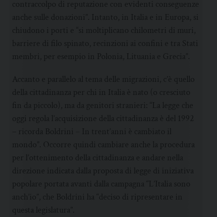
contraccolpo di reputazione con evidenti conseguenze
anche sulle donazioni”. Intanto, in Italia e in Europa, si
chiudono i porti e “si moltiplicano chilometri di muri,
barriere di filo spinato, recinzioni ai confini e tra Stati
membri, per esempio in Polonia, Lituania e Grecia”.
Accanto e parallelo al tema delle migrazioni, c’è quello
della cittadinanza per chi in Italia è nato (o cresciuto
fin da piccolo), ma da genitori stranieri: “La legge che
oggi regola l’acquisizione della cittadinanza è del 1992
– ricorda Boldrini – In trent’anni è cambiato il
mondo”. Occorre quindi cambiare anche la procedura
per l’ottenimento della cittadinanza e andare nella
direzione indicata dalla proposta di legge di iniziativa
popolare portata avanti dalla campagna “L’Italia sono
anch’io”, che Boldrini ha “deciso di ripresentare in
questa legislatura”.