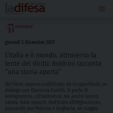
Skip
to
content
mosaico
giovedì 2 Dicembre 2021
L’Italia e il mondo, attraverso la
lente dei diritti: Boldrini racconta
“una storia aperta”
Nel libro, appena pubblicato da GruppoAbele, un
dialogo con Eleonora Camilli. Si parla di
immigrazione, cittadinanza, ma anche lavoro,
salute, hate speech: dall'Italia all'Afghanistan,
passando per Polonia e Ungheria, un viaggio