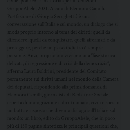
civile, politico. “Una storia aperta” (edizioni
GruppoAbele, 2021. A cura di Eleonora Camilli.
Postfazione di Giorgia Serughetti) è una
conversazione sull’Italia e sul mondo, un dialogo che si
snoda proprio intorno al tema dei diritti: quelli da
difendere, quelli da conquistare, quelli affermati e da
proteggere, perché un passo indietro è sempre
possibile. Anzi, proprio ora viviamo una “fase storica
delicata, di regressione e di crisi della democrazia”,
afferma Laura Boldrini, presidente del Comitato
permanente sui diritti umani nel mondo della Camera
dei deputati, rispondendo alla prima domanda di
Eleonora Camilli, giornalista di Redattore Sociale,
esperta di immigrazione e diritti umani, civili e sociali:
un botta e risposta che diventa dialogo sull’Italia e sul
mondo: un libro, edito da GruppoAbele, che in poco
più di 130 pagine sintetizza le principali questioni che,