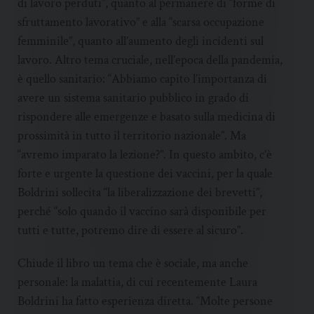
di lavoro perduti”, quanto al permanere di “forme di
sfruttamento lavorativo” e alla “scarsa occupazione
femminile”, quanto all’aumento degli incidenti sul
lavoro. Altro tema cruciale, nell’epoca della pandemia,
è quello sanitario: “Abbiamo capito l’importanza di
avere un sistema sanitario pubblico in grado di
rispondere alle emergenze e basato sulla medicina di
prossimità in tutto il territorio nazionale”. Ma
“avremo imparato la lezione?”. In questo ambito, c’è
forte e urgente la questione dei vaccini, per la quale
Boldrini sollecita “la liberalizzazione dei brevetti”,
perché “solo quando il vaccino sarà disponibile per
tutti e tutte, potremo dire di essere al sicuro”.
Chiude il libro un tema che è sociale, ma anche
personale: la malattia, di cui recentemente Laura
Boldrini ha fatto esperienza diretta. “Molte persone