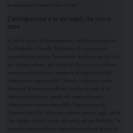
le minoranze hanno tirato il fiato”.
L’immigrazione e le vie legali che non ci
sono
Si parla, tanto, di immigrazione, nella conversazione
tra Boldrini e Camilli. Dal punto di vista umano,
innanzitutto, perché “basterebbe mettersi, anche solo
per cinque minuti, nei panni di chi si trova a vivere
questa condizione per assumere atteggiamenti più
dialoganti e comprensivi”. Invece, i migranti sono
divenuti “il nemico perfetto”, contro il quale si fa
valere un principio, quello del respingimento,
chiaramente condannato dalla Convenzione di
Ginevra del 1951. Mancano invece, ancora oggi, quelle
“vie legali e sicure” grazie alle quali, spiega Boldrini, “le
persone non sarebbero costrette a rischiare la vita in