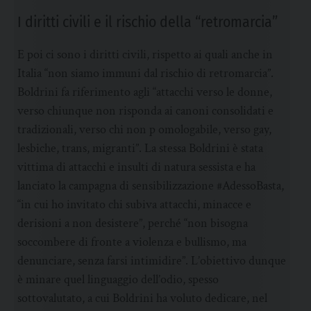
I diritti civili e il rischio della “retromarcia”
E poi ci sono i diritti civili, rispetto ai quali anche in
Italia “non siamo immuni dal rischio di retromarcia”.
Boldrini fa riferimento agli “attacchi verso le donne,
verso chiunque non risponda ai canoni consolidati e
tradizionali, verso chi non p omologabile, verso gay,
lesbiche, trans, migranti”. La stessa Boldrini è stata
vittima di attacchi e insulti di natura sessista e ha
lanciato la campagna di sensibilizzazione #AdessoBasta,
“in cui ho invitato chi subiva attacchi, minacce e
derisioni a non desistere”, perché “non bisogna
soccombere di fronte a violenza e bullismo, ma
denunciare, senza farsi intimidire”. L’obiettivo dunque
è minare quel linguaggio dell’odio, spesso
sottovalutato, a cui Boldrini ha voluto dedicare, nel