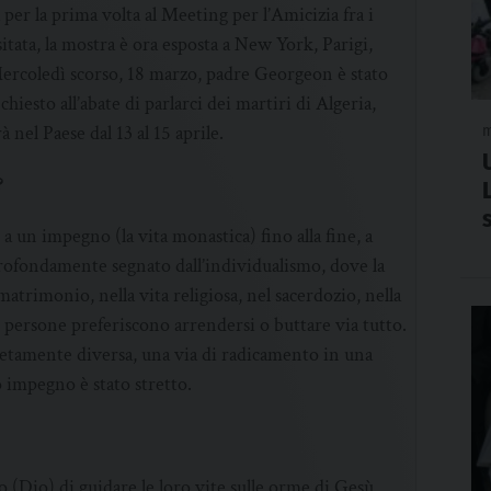
per la prima volta al Meeting per l’Amicizia fra i
tata, la mostra è ora esposta a New York, Parigi,
rcoledì scorso, 18 marzo, padre Georgeon è stato
esto all’abate di parlarci dei martiri di Algeria,
à nel Paese dal 13 al 15 aprile.
m
?
 a un impegno (la vita monastica) fino alla fine, a
profondamente segnato dall’individualismo, dove la
trimonio, nella vita religiosa, nel sacerdozio, nella
e persone preferiscono arrendersi o buttare via tutto.
etamente diversa, una via di radicamento in una
o impegno è stato stretto.
o (Dio) di guidare le loro vite sulle orme di Gesù