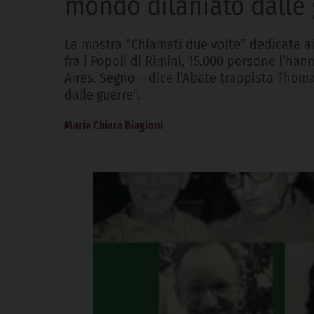
mondo dilaniato dalle 
La mostra “Chiamati due volte” dedicata ai
fra i Popoli di Rimini, 15.000 persone l’ha
Aires. Segno – dice l’Abate trappista Thom
dalle guerre”.
Maria Chiara Biagioni