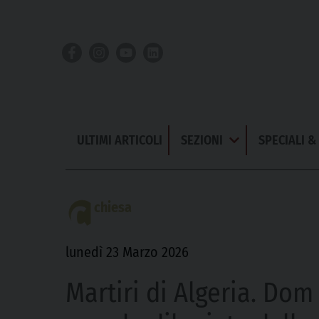
Skip
to
content
ULTIMI ARTICOLI
SEZIONI
SPECIALI 
Apri
Menu
chiesa
lunedì 23 Marzo 2026
Martiri di Algeria. Dom