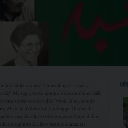
Ult
 a “non abbandonare l’amico lungo la strada,
izia”. Ma soprattutto uomini e donne abitati dalla
rio hanno lasciato un’eredità “vitale in un mondo
on
, Abate dell’Abbazia di La Trappe (Francia) e
 parlare così della loro testimonianza. Dopo il film
dicata appunto alla loro testimonianza, sta