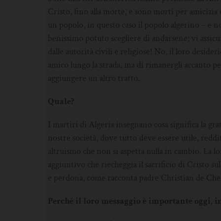
Cristo, fino alla morte, e sono morti per amicizia e 
un popolo, in questo caso il popolo algerino – e 
benissimo potuto scegliere di andarsene; vi assicu
dalle autorità civili e religiose! No, il loro deside
amico lungo la strada, ma di rimanergli accanto p
aggiungere un altro tratto.
Quale?
I martiri di Algeria insegnano cosa significa la g
nostre società, dove tutto deve essere utile, reddi
altruismo che non si aspetta nulla in cambio. La 
aggiuntivo che riecheggia il sacrificio di Cristo 
e perdona, come racconta padre Christian de Cher
Perché il loro messaggio è importante oggi,