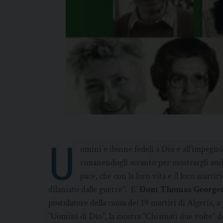
U
omini e donne fedeli a Dio e all’impegno
rimanendogli accanto per mostrargli amic
pace, che con la loro vita e il loro marti
dilaniato dalle guerre”. E’
Dom Thomas George
postulatore della causa dei 19 martiri di Algeria, a
“Uomini di Dio”, la mostra “Chiamati due volte” de