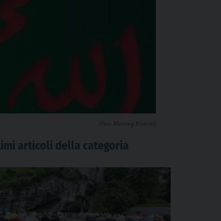
(Foto Meeting Rimini)
imi articoli della categoria