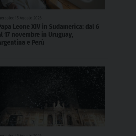
ercoledì 5 Agosto 2026
Papa Leone XIV in Sudamerica: dal 6
al 17 novembre in Uruguay,
Argentina e Perù
ercoledì 5 Agosto 2026