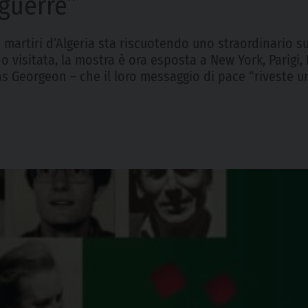
guerre”
 martiri d’Algeria sta riscuotendo uno straordinario s
nno visitata, la mostra è ora esposta a New York, Parig
as Georgeon – che il loro messaggio di pace “riveste 