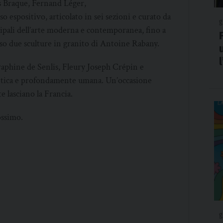
s Braque, Fernand Léger,
o espositivo, articolato in sei sezioni e curato da
g
ipali dell’arte moderna e contemporanea, fino a
rso due sculture in granito di Antoine Rabany.
raphine de Senlis, Fleury Joseph Crépin e
entica e profondamente umana. Un’occasione
 lasciano la Francia.
ossimo.
g