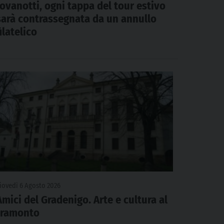
Jovanotti, ogni tappa del tour estivo
sarà contrassegnata da un annullo
filatelico
iovedì 6 Agosto 2026
Amici del Gradenigo. Arte e cultura al
tramonto