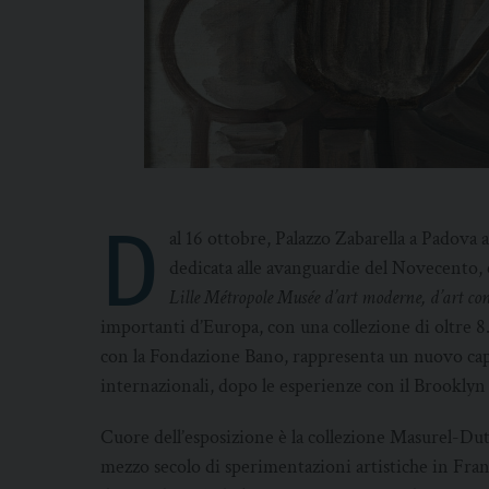
D
al 16 ottobre, Palazzo Zabarella a Padova 
dedicata alle avanguardie del Novecento,
Lille Métropole Musée d’art moderne, d’art co
importanti d’Europa, con una collezione di oltre 8
con la Fondazione Bano, rappresenta un nuovo capi
internazionali, dopo le esperienze con il Brookl
Cuore dell’esposizione è la collezione Masurel-Dutil
mezzo secolo di sperimentazioni artistiche in Franc