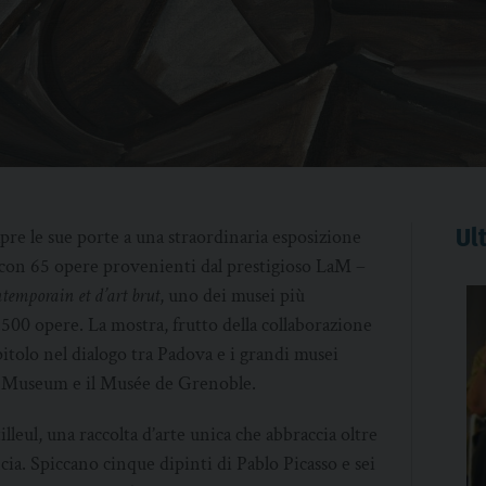
Ult
apre le sue porte a una straordinaria esposizione
 con 65 opere provenienti dal prestigioso LaM –
ntemporain et d’art brut
, uno dei musei più
.500 opere. La mostra, frutto della collaborazione
tolo nel dialogo tra Padova e i grandi musei
yn Museum e il Musée de Grenoble.
leul, una raccolta d’arte unica che abbraccia oltre
ia. Spiccano cinque dipinti di Pablo Picasso e sei