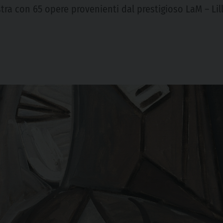
tra con 65 opere provenienti dal prestigioso LaM – Li