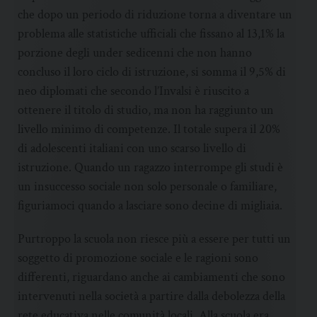
che dopo un periodo di riduzione torna a diventare un
problema alle statistiche ufficiali che fissano al 13,1% la
porzione degli under sedicenni che non hanno
concluso il loro ciclo di istruzione, si somma il 9,5% di
neo diplomati che secondo l’Invalsi è riuscito a
ottenere il titolo di studio, ma non ha raggiunto un
livello minimo di competenze. Il totale supera il 20%
di adolescenti italiani con uno scarso livello di
istruzione. Quando un ragazzo interrompe gli studi è
un insuccesso sociale non solo personale o familiare,
figuriamoci quando a lasciare sono decine di migliaia.
Purtroppo la scuola non riesce più a essere per tutti un
soggetto di promozione sociale e le ragioni sono
differenti, riguardano anche ai cambiamenti che sono
intervenuti nella società a partire dalla debolezza della
rete educativa nelle comunità locali. Alla scuola era