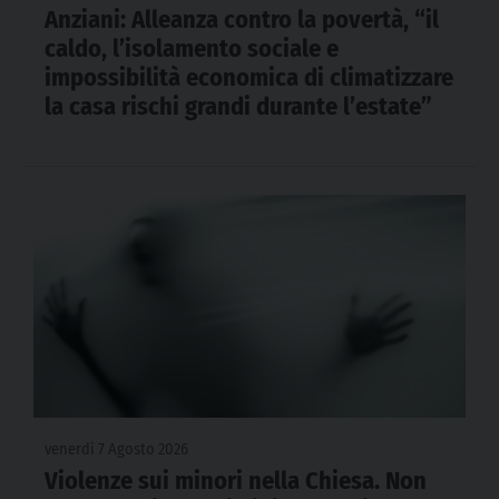
Anziani: Alleanza contro la povertà, “il
caldo, l’isolamento sociale e
impossibilità economica di climatizzare
la casa rischi grandi durante l’estate”
venerdì 7 Agosto 2026
Violenze sui minori nella Chiesa. Non