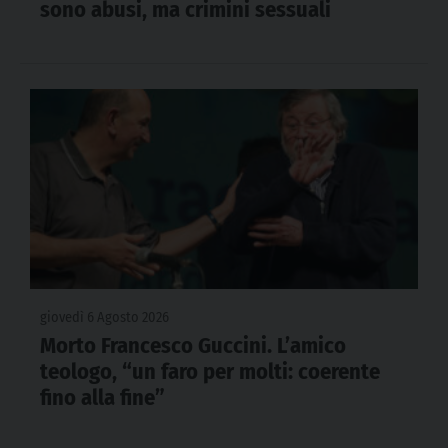
sono abusi, ma crimini sessuali
giovedì 6 Agosto 2026
Morto Francesco Guccini. L’amico
teologo, “un faro per molti: coerente
fino alla fine”