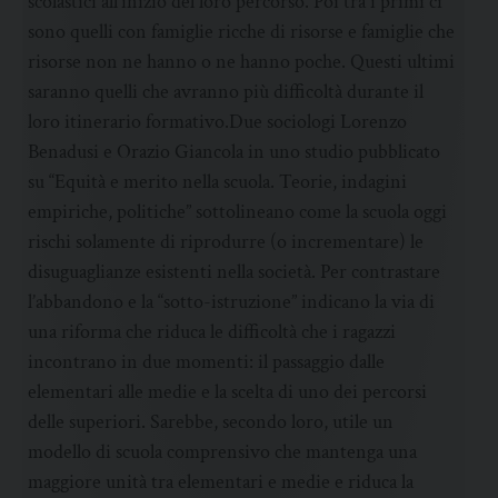
scolastici all’inizio del loro percorso. Poi tra i primi ci
sono quelli con famiglie ricche di risorse e famiglie che
risorse non ne hanno o ne hanno poche. Questi ultimi
saranno quelli che avranno più difficoltà durante il
loro itinerario formativo.Due sociologi Lorenzo
Benadusi e Orazio Giancola in uno studio pubblicato
su “Equità e merito nella scuola. Teorie, indagini
empiriche, politiche” sottolineano come la scuola oggi
rischi solamente di riprodurre (o incrementare) le
disuguaglianze esistenti nella società. Per contrastare
l’abbandono e la “sotto-istruzione” indicano la via di
una riforma che riduca le difficoltà che i ragazzi
incontrano in due momenti: il passaggio dalle
elementari alle medie e la scelta di uno dei percorsi
delle superiori. Sarebbe, secondo loro, utile un
modello di scuola comprensivo che mantenga una
maggiore unità tra elementari e medie e riduca la