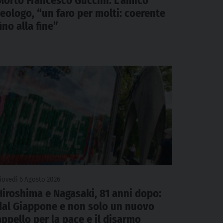
Morto Francesco Guccini. L’amico
teologo, “un faro per molti: coerente
fino alla fine”
iovedì 6 Agosto 2026
Hiroshima e Nagasaki, 81 anni dopo:
dal Giappone e non solo un nuovo
appello per la pace e il disarmo