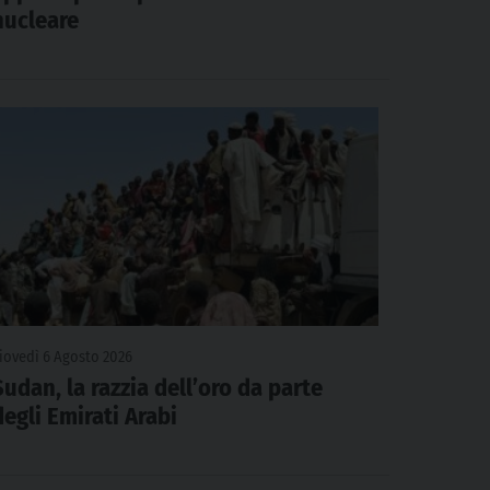
nucleare
iovedì 6 Agosto 2026
Sudan, la razzia dell’oro da parte
degli Emirati Arabi