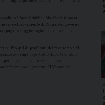
 degli slogan, quando si deve scegliere chi gestirà
a politica è fuor di dubbio.
Ma che ci si possa
 quasi esclusivamente di Roma, del governo,
 mai paga
. A maggior ragione dove esiste un
ertite.
Fin qui di problemi del territorio e di
Speriamo avvenga
, soprattutto da parte di chi si
E speriamo che nessuno senta il bisogno di
nesimo referendum sul governo.
Il Veneto, e i
g