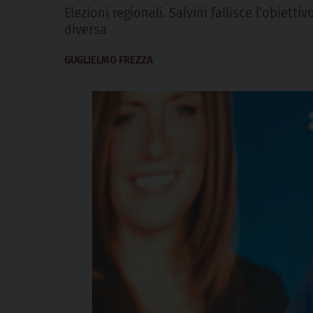
Elezioni regionali. Salvini fallisce l’obiet
diversa
GUGLIELMO FREZZA