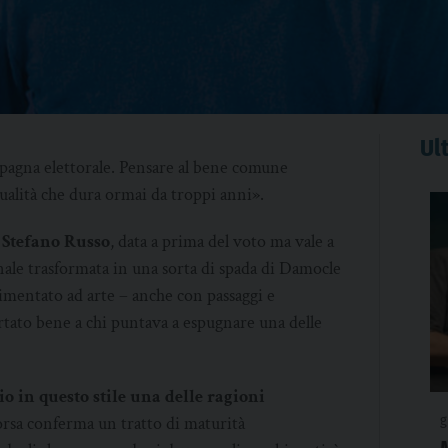
Ult
pagna elettorale. Pensare al bene comune
tualità che dura ormai da troppi anni».
 Stefano Russo
, data a prima del voto ma vale a
ale trasformata in una sorta di spada di Damocle
limentato ad arte – anche con passaggi e
tato bene a chi puntava a espugnare una delle
o in questo stile una delle ragioni
corsa conferma un tratto di maturità
g