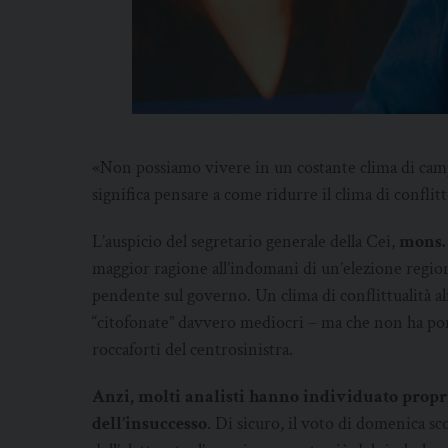
«Non possiamo vivere in un costante clima di cam
significa pensare a come ridurre il clima di conflit
L’auspicio del segretario generale della Cei,
mons.
maggior ragione all’indomani di un’elezione region
pendente sul governo. Un clima di conflittualità a
“citofonate” davvero mediocri – ma che non ha por
roccaforti del centrosinistra.
Anzi, molti analisti hanno individuato propri
dell’insuccesso
. Di sicuro, il voto di domenica s