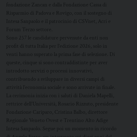
fondazione Zancan e dalla Fondazione Cassa di
Risparmio di Padova e Rovigo, con il sostegno di
Intesa Sanpaolo e il patrocinio di CSVnet, Acri e
Forum Terzo settore.
Sono 257 le candidature pervenute da enti non
profit di tutta Italia per l’edizione 2026, solo in
venti hanno superato la prima fase di selezione. Di
queste, cinque si sono contraddistinte per aver
introdotto servizi o processi innovativi,
contribuendo a sviluppare in diversi campi di
attività l’economia sociale e sono arrivate in finale.
La cerimonia inizia con i saluti di Daniela Mapelli,
rettrice dell’Università, Rosario Rizzuto, presidente
Fondazione Cariparo, Cristina Balbo, direttore
Regionale Veneto Ovest e Trentino Alto Adige
Intesa Sanpaolo. Segue poi un momento in ricordo
di Angelo Ferro, un intervento sui dieci anni del