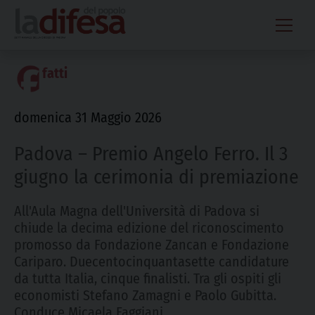
Skip
to
content
fatti
domenica 31 Maggio 2026
Padova – Premio Angelo Ferro. Il 3
giugno la cerimonia di premiazione
All'Aula Magna dell'Università di Padova si
chiude la decima edizione del riconoscimento
promosso da Fondazione Zancan e Fondazione
Cariparo. Duecentocinquantasette candidature
da tutta Italia, cinque finalisti. Tra gli ospiti gli
economisti Stefano Zamagni e Paolo Gubitta.
Conduce Micaela Faggiani.