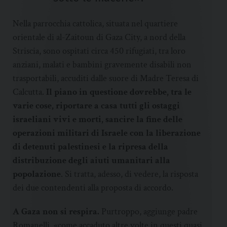
Nella parrocchia cattolica, situata nel quartiere
orientale di al-Zaitoun di Gaza City, a nord della
Striscia, sono ospitati circa 450 rifugiati, tra loro
anziani, malati e bambini gravemente disabili non
trasportabili, accuditi dalle suore di Madre Teresa di
Calcutta.
Il piano in questione dovrebbe, tra le
varie cose, riportare a casa tutti gli ostaggi
israeliani vivi e morti, sancire la fine delle
operazioni militari di Israele con la liberazione
di detenuti palestinesi e la ripresa della
distribuzione degli aiuti umanitari alla
popolazione
. Si tratta, adesso, di vedere, la risposta
dei due contendenti alla proposta di accordo.
A Gaza non si respira.
Purtroppo, aggiunge padre
Romanelli, «come accaduto altre volte in questi quasi