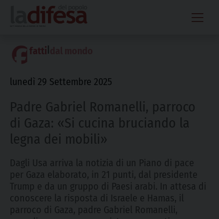
Skip
to
content
|
fatti
dal mondo
lunedì 29 Settembre 2025
Padre Gabriel Romanelli, parroco
di Gaza: «Si cucina bruciando la
legna dei mobili»
Dagli Usa arriva la notizia di un Piano di pace
per Gaza elaborato, in 21 punti, dal presidente
Trump e da un gruppo di Paesi arabi. In attesa di
conoscere la risposta di Israele e Hamas, il
parroco di Gaza, padre Gabriel Romanelli,