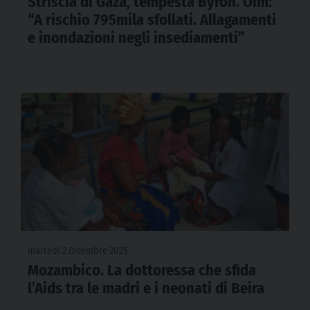
Striscia di Gaza, tempesta Byron. Oim:
“A rischio 795mila sfollati. Allagamenti
e inondazioni negli insediamenti”
martedì 2 Dicembre 2025
Mozambico. La dottoressa che sfida
l’Aids tra le madri e i neonati di Beira