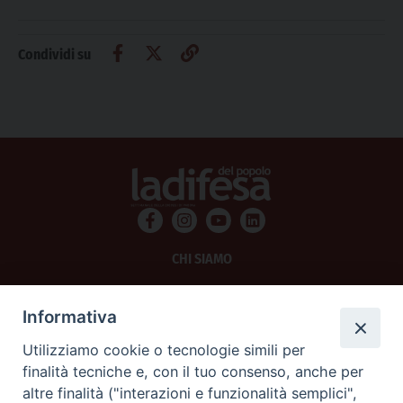
Condividi su
CHI SIAMO
PRIVACY
Informativa
AMMINISTRAZIONE TRASPARENTE
Utilizziamo cookie o tecnologie simili per
finalità tecniche e, con il tuo consenso, anche per
SCRIVICI
altre finalità ("interazioni e funzionalità semplici",