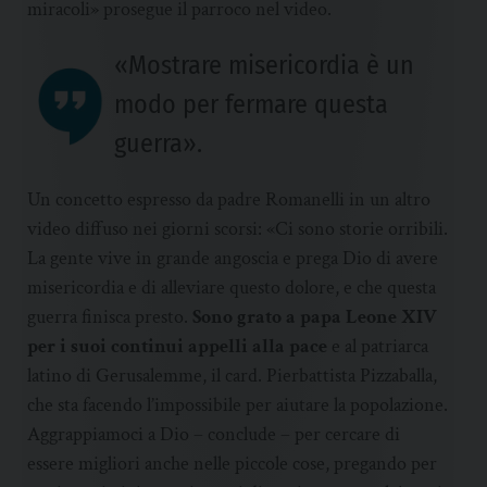
miracoli» prosegue il parroco nel video.
«Mostrare misericordia è un
modo per fermare questa
guerra».
Un concetto espresso da padre Romanelli in un altro
video diffuso nei giorni scorsi: «Ci sono storie orribili.
La gente vive in grande angoscia e prega Dio di avere
misericordia e di alleviare questo dolore, e che questa
guerra finisca presto.
Sono grato a papa Leone XIV
per i suoi continui appelli alla pace
e al patriarca
latino di Gerusalemme, il card. Pierbattista Pizzaballa,
che sta facendo l’impossibile per aiutare la popolazione.
Aggrappiamoci a Dio – conclude – per cercare di
essere migliori anche nelle piccole cose, pregando per