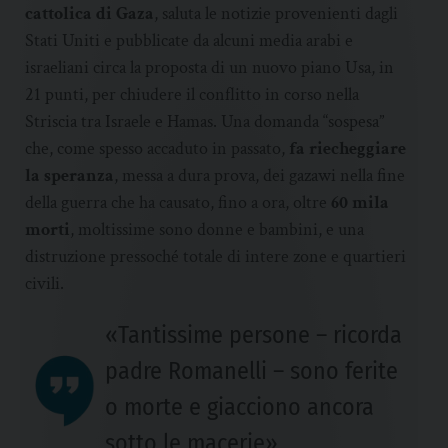
cattolica di Gaza
, saluta le notizie provenienti dagli
Stati Uniti e pubblicate da alcuni media arabi e
israeliani circa la proposta di un nuovo piano Usa, in
21 punti, per chiudere il conflitto in corso nella
Striscia tra Israele e Hamas. Una domanda “sospesa”
che, come spesso accaduto in passato,
fa riecheggiare
la speranza
, messa a dura prova, dei gazawi nella fine
della guerra che ha causato, fino a ora, oltre
60 mila
morti
, moltissime sono donne e bambini, e una
distruzione pressoché totale di intere zone e quartieri
civili.
«Tantissime persone – ricorda
padre Romanelli – sono ferite
o morte e giacciono ancora
sotto le macerie».