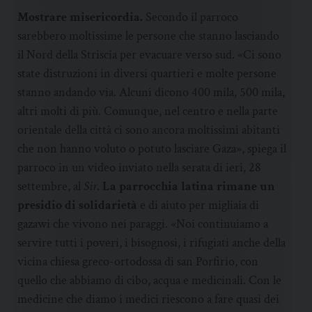
Mostrare misericordia.
Secondo il parroco
sarebbero moltissime le persone che stanno lasciando
il Nord della Striscia per evacuare verso sud. «Ci sono
state distruzioni in diversi quartieri e molte persone
stanno andando via. Alcuni dicono 400 mila, 500 mila,
altri molti di più. Comunque, nel centro e nella parte
orientale della città ci sono ancora moltissimi abitanti
che non hanno voluto o potuto lasciare Gaza», spiega il
parroco in un video inviato nella serata di ieri, 28
settembre, al
Sir
.
La parrocchia latina rimane un
presidio di solidarietà
e di aiuto per migliaia di
gazawi che vivono nei paraggi. «Noi continuiamo a
servire tutti i poveri, i bisognosi, i rifugiati anche della
vicina chiesa greco-ortodossa di san Porfirio, con
quello che abbiamo di cibo, acqua e medicinali. Con le
medicine che diamo i medici riescono a fare quasi dei