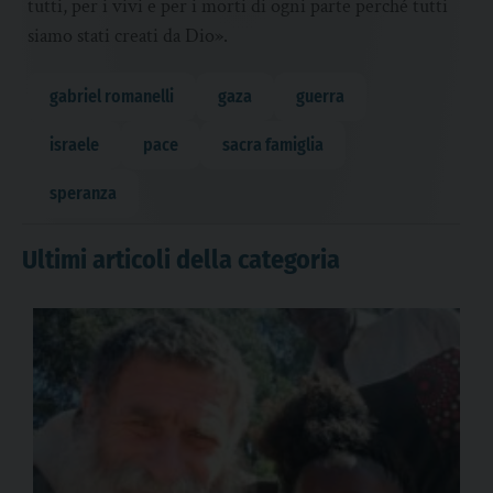
tutti, per i vivi e per i morti di ogni parte perché tutti
siamo stati creati da Dio».
gabriel romanelli
gaza
guerra
israele
pace
sacra famiglia
speranza
Ultimi articoli della categoria