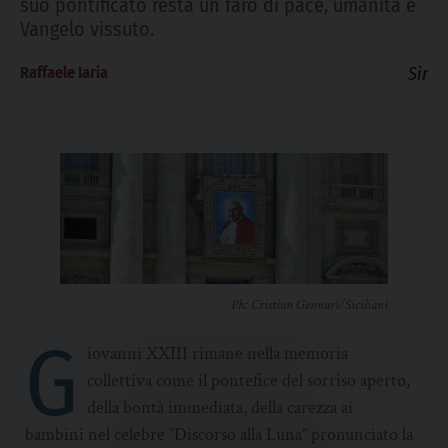
suo pontificato resta un faro di pace, umanità e
Vangelo vissuto.
Raffaele Iaria
Sir
Ph: Cristian Gennari/Siciliani
G
iovanni XXIII rimane nella memoria
collettiva come il pontefice del sorriso aperto,
della bontà immediata, della carezza ai
bambini nel celebre “Discorso alla Luna” pronunciato la