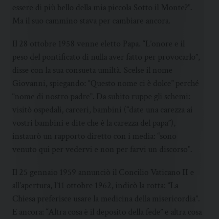
essere di più bello della mia piccola Sotto il Monte?”.
Ma il suo cammino stava per cambiare ancora.
Il 28 ottobre 1958 venne eletto Papa. “L’onore e il
peso del pontificato di nulla aver fatto per provocarlo”,
disse con la sua consueta umiltà. Scelse il nome
Giovanni, spiegando: “Questo nome ci è dolce” perché
“nome di nostro padre”. Da subito ruppe gli schemi:
visitò ospedali, carceri, bambini (“date una carezza ai
vostri bambini e dite che è la carezza del papa”),
instaurò un rapporto diretto con i media: “sono
venuto qui per vedervi e non per farvi un discorso”.
Il 25 gennaio 1959 annunciò il Concilio Vaticano II e
all’apertura, l’11 ottobre 1962, indicò la rotta: “La
Chiesa preferisce usare la medicina della misericordia”.
E ancora: “Altra cosa è il deposito della fede” e altra cosa