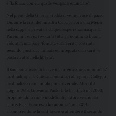
è “la forma con cui quelle vengono enunciate”.
Nel pieno della Guerra Fredda divenne voce di pace.
Durante la crisi dei missili a Cuba celebrò una Messa
nella cappella privata e da quell’esperienza nacque la
Pacem in Terris, rivolta “a tutti gli uomini di buona
volontà”, una pace “fondata sulla verità, costruita
secondo giustizia, animata ed integrata dalla carità e
posta in atto nella libertà”.
Il suo pontificato fu breve ma intensissimo: nominò 57
cardinali, aprì la Chiesa al mondo, ridisegnò il Collegio
cardinalizio rendendolo più universale. Morì il 3
giugno 1963. Giovanni Paolo II lo beatificò nel 2000,
proponendolo come modello di pastore vicino alla
gente. Papa Francesco lo canonizzò nel 2014,
riconoscendone la santità senza attendere il secondo