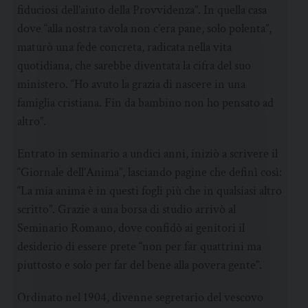
fiduciosi dell’aiuto della Provvidenza”. In quella casa
dove “alla nostra tavola non c’era pane, solo polenta”,
maturò una fede concreta, radicata nella vita
quotidiana, che sarebbe diventata la cifra del suo
ministero. “Ho avuto la grazia di nascere in una
famiglia cristiana. Fin da bambino non ho pensato ad
altro”.
Entrato in seminario a undici anni, iniziò a scrivere il
“Giornale dell’Anima”, lasciando pagine che definì così:
“La mia anima è in questi fogli più che in qualsiasi altro
scritto”. Grazie a una borsa di studio arrivò al
Seminario Romano, dove confidò ai genitori il
desiderio di essere prete “non per far quattrini ma
piuttosto e solo per far del bene alla povera gente”.
Ordinato nel 1904, divenne segretario del vescovo