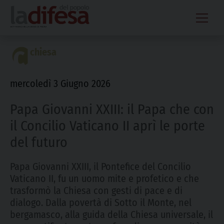
Skip
to
content
chiesa
mercoledì 3 Giugno 2026
Papa Giovanni XXIII: il Papa che con
il Concilio Vaticano II aprì le porte
del futuro
Papa Giovanni XXIII, il Pontefice del Concilio
Vaticano II, fu un uomo mite e profetico e che
trasformò la Chiesa con gesti di pace e di
dialogo. Dalla povertà di Sotto il Monte, nel
bergamasco, alla guida della Chiesa universale, il