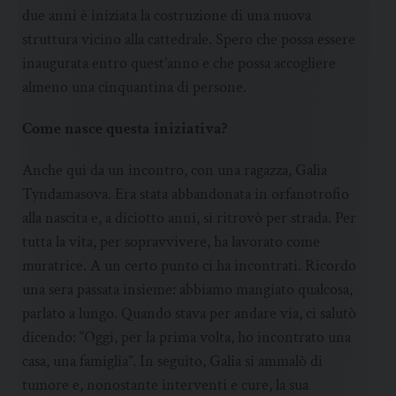
due anni è iniziata la costruzione di una nuova
struttura vicino alla cattedrale. Spero che possa essere
inaugurata entro quest’anno e che possa accogliere
almeno una cinquantina di persone.
Come nasce questa iniziativa?
Anche qui da un incontro, con una ragazza, Galia
Tyndamasova. Era stata abbandonata in orfanotrofio
alla nascita e, a diciotto anni, si ritrovò per strada. Per
tutta la vita, per sopravvivere, ha lavorato come
muratrice. A un certo punto ci ha incontrati. Ricordo
una sera passata insieme: abbiamo mangiato qualcosa,
parlato a lungo. Quando stava per andare via, ci salutò
dicendo: “Oggi, per la prima volta, ho incontrato una
casa, una famiglia”. In seguito, Galia si ammalò di
tumore e, nonostante interventi e cure, la sua