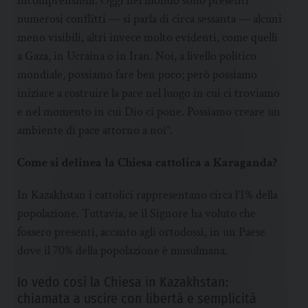
incomprensibili. Oggi nel mondo sono presenti
numerosi conflitti — si parla di circa sessanta — alcuni
meno visibili, altri invece molto evidenti, come quelli
a Gaza, in Ucraina o in Iran. Noi, a livello politico
mondiale, possiamo fare ben poco; però possiamo
iniziare a costruire la pace nel luogo in cui ci troviamo
e nel momento in cui Dio ci pone. Possiamo creare un
ambiente di pace attorno a noi”.
Come si delinea la Chiesa cattolica a Karaganda?
In Kazakhstan i cattolici rappresentano circa l’1% della
popolazione. Tuttavia, se il Signore ha voluto che
fossero presenti, accanto agli ortodossi, in un Paese
dove il 70% della popolazione è musulmana.
Io vedo così la Chiesa in Kazakhstan:
chiamata a uscire con libertà e semplicità