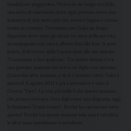
condizione peggiorava. Viveva in un luogo terribile,
una sorta di casermone dove ogni persona aveva una
stanzetta di due metri per tre, mentre bagno e cucina
erano in comune. Trovammo per Galia un luogo
dignitoso dove visse gli ultimi tre mesi della sua vita,
accompagnata con cura e affetto fino alla fine. A quel
punto, il direttore della Caritas disse alle sue amiche:
“Continuate a fare qualcosa”. Tra queste donne c’era
una giovane mamma che aveva un figlio con autismo.
Coinvolse altre mamme, e da lì è iniziato tutto. Galia è
morta il 31 agosto 2021 e già a settembre è nato il
Centro “Faro”. La cosa più bella è che queste mamme,
che prima vivevano i loro figli come una disgrazia, oggi
li chiamano “il mio tesoro”. Perché ho raccontato tutto
questo? Perché tra queste mamme solo una è cattolica:
le altre sono musulmane o ortodosse.