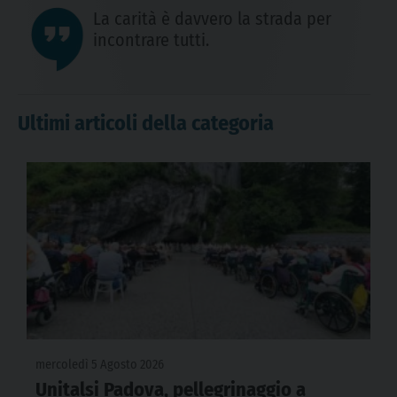
La carità è davvero la strada per
incontrare tutti.
Ultimi articoli della categoria
mercoledì 5 Agosto 2026
Unitalsi Padova, pellegrinaggio a