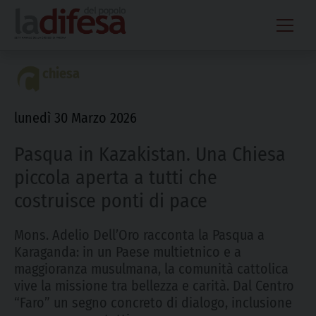
Skip
to
content
chiesa
lunedì 30 Marzo 2026
Pasqua in Kazakistan. Una Chiesa
piccola aperta a tutti che
costruisce ponti di pace
Mons. Adelio Dell’Oro racconta la Pasqua a
Karaganda: in un Paese multietnico e a
maggioranza musulmana, la comunità cattolica
vive la missione tra bellezza e carità. Dal Centro
“Faro” un segno concreto di dialogo, inclusione