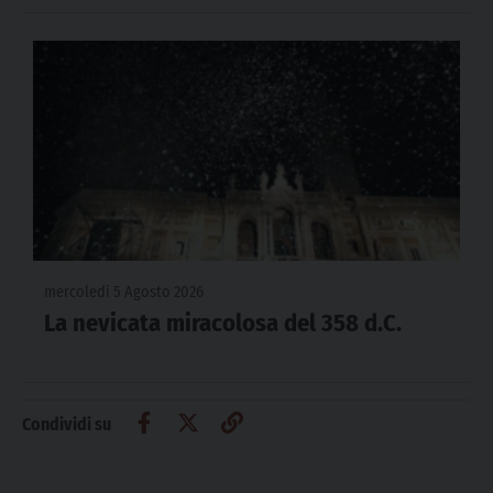
mercoledì 5 Agosto 2026
La nevicata miracolosa del 358 d.C.
Condividi su