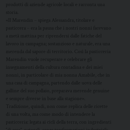
prodotti di aziende agricole locali e racconta una
storia.
«Il Marendin – spiega Alessandra, titolare e
pasticcera – era la pausa che i nostri nonni facevano
a metà mattina per riprendersi dalle fatiche del
lavoro in campagna; sostanzioso e naturale, era una
merenda dal sapore di territorio. Così la pasticceria
Marendin vuole recuperare e celebrare gli
insegnamenti della cultura contadina e dei miei
nonni, in particolare di mia nonna Amabile, che in
una casa di campagna, partendo dalle uova delle
galline del suo pollaio, preparava merende genuine
e sempre diverse in base alla stagione».
Tradizione, quindi, non come replica delle ricette
di una volta, ma come modo di intendere la
pasticceria: legata ai cicli della terra, con ingredienti
“di casa”, naturali, senza trasformazioni industriali: