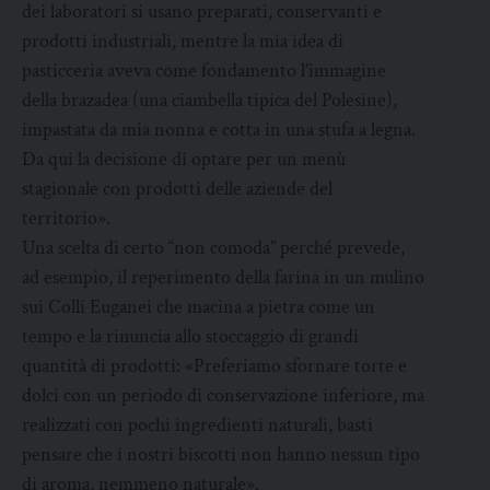
dei laboratori si usano preparati, conservanti e
prodotti industriali, mentre la mia idea di
pasticceria aveva come fondamento l’immagine
della brazadea (una ciambella tipica del Polesine),
impastata da mia nonna e cotta in una stufa a legna.
Da qui la decisione di optare per un menù
stagionale con prodotti delle aziende del
territorio».
Una scelta di certo “non comoda” perché prevede,
ad esempio, il reperimento della farina in un mulino
sui Colli Euganei che macina a pietra come un
tempo e la rinuncia allo stoccaggio di grandi
quantità di prodotti: «Preferiamo sfornare torte e
dolci con un periodo di conservazione inferiore, ma
realizzati con pochi ingredienti naturali, basti
pensare che i nostri biscotti non hanno nessun tipo
di aroma, nemmeno naturale».