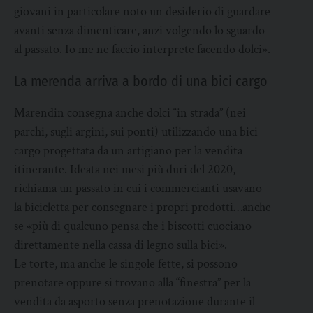
giovani in particolare noto un desiderio di guardare
avanti senza dimenticare, anzi volgendo lo sguardo
al passato. Io me ne faccio interprete facendo dolci».
La merenda arriva a bordo di una bici cargo
Marendin consegna anche dolci “in strada” (nei
parchi, sugli argini, sui ponti) utilizzando una bici
cargo progettata da un artigiano per la vendita
itinerante. Ideata nei mesi più duri del 2020,
richiama un passato in cui i commercianti usavano
la bicicletta per consegnare i propri prodotti…anche
se «più di qualcuno pensa che i biscotti cuociano
direttamente nella cassa di legno sulla bici».
Le torte, ma anche le singole fette, si possono
prenotare oppure si trovano alla “finestra” per la
vendita da asporto senza prenotazione durante il