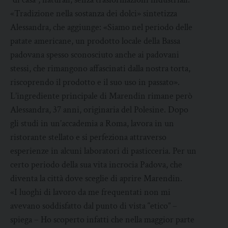
«Tradizione nella sostanza dei dolci» sintetizza
Alessandra, che aggiunge: «Siamo nel periodo delle
patate americane, un prodotto locale della Bassa
padovana spesso sconosciuto anche ai padovani
stessi, che rimangono affascinati dalla nostra torta,
riscoprendo il prodotto e il suo uso in passato».
L’ingrediente principale di Marendin rimane però
Alessandra, 37 anni, originaria del Polesine. Dopo
gli studi in un’accademia a Roma, lavora in un
ristorante stellato e si perfeziona attraverso
esperienze in alcuni laboratori di pasticceria. Per un
certo periodo della sua vita incrocia Padova, che
diventa la città dove sceglie di aprire Marendin.
«I luoghi di lavoro da me frequentati non mi
avevano soddisfatto dal punto di vista “etico” –
spiega – Ho scoperto infatti che nella maggior parte