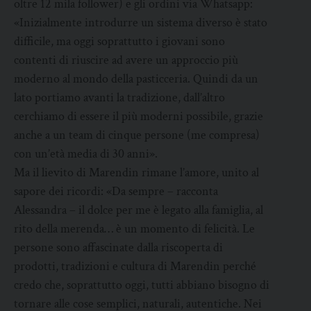
oltre 12 mila follower) e gli ordini via Whatsapp:
«Inizialmente introdurre un sistema diverso è stato
difficile, ma oggi soprattutto i giovani sono
contenti di riuscire ad avere un approccio più
moderno al mondo della pasticceria. Quindi da un
lato portiamo avanti la tradizione, dall’altro
cerchiamo di essere il più moderni possibile, grazie
anche a un team di cinque persone (me compresa)
con un’età media di 30 anni».
Ma il lievito di Marendin rimane l’amore, unito al
sapore dei ricordi: «Da sempre – racconta
Alessandra – il dolce per me è legato alla famiglia, al
rito della merenda… è un momento di felicità. Le
persone sono affascinate dalla riscoperta di
prodotti, tradizioni e cultura di Marendin perché
credo che, soprattutto oggi, tutti abbiano bisogno di
tornare alle cose semplici, naturali, autentiche. Nei