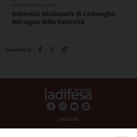
mercoledì 29 Luglio 2026
Fraternità Missionaria di Cadoneghe.
Nel segno della fraternità
Condividi su
CHI SIAMO
PRIVACY