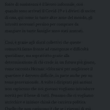
fonte di sussistenza è il lavoro informale, così
quando sono arrivati il Covid-19 e i divieti di uscire
di casa, qui come in tante altre zone del mondo, gli
introiti necessari persino per comprare da
mangiare in tante famiglie sono stati azzerati.
Così, è grazie agli sforzi collettivi che queste
comunità fanno fronte ad emergenze e difficoltà
quotidiane, ma soprattutto grazie alla
determinazione di chi crede in un futuro più giusto,
come racconta Hernan: «Sforzarsi per migliorare il
quartiere è davvero difficile, in parte anche per un
tema generazionale. A volte i dirigenti più anziani
non capiscono che noi giovani vogliamo introdurre
novità per il bene di tutti. Pensano che ci vogliamo
arricchire o iniziare chissà che carriera politica.
Quello che non capiscono è che se i giovani di qui