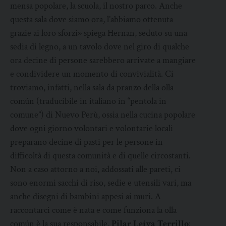
mensa popolare, la scuola, il nostro parco. Anche
questa sala dove siamo ora, l’abbiamo ottenuta
grazie ai loro sforzi» spiega Hernan, seduto su una
sedia di legno, a un tavolo dove nel giro di qualche
ora decine di persone sarebbero arrivate a mangiare
e condividere un momento di convivialità. Ci
troviamo, infatti, nella sala da pranzo della olla
común (traducibile in italiano in “pentola in
comune”) di Nuevo Perù, ossia nella cucina popolare
dove ogni giorno volontari e volontarie locali
preparano decine di pasti per le persone in
difficoltà di questa comunità e di quelle circostanti.
Non a caso attorno a noi, addossati alle pareti, ci
sono enormi sacchi di riso, sedie e utensili vari, ma
anche disegni di bambini appesi ai muri. A
raccontarci come è nata e come funziona la olla
común è la sua responsabile,
Pilar Leíva Terrillo
: