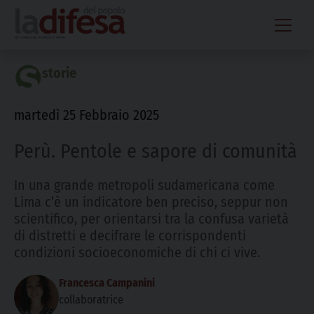
Skip
to
content
storie
martedì 25 Febbraio 2025
Perù. Pentole e sapore di comunità
In una grande metropoli sudamericana come
Lima c’è un indicatore ben preciso, seppur non
scientifico, per orientarsi tra la confusa varietà
di distretti e decifrare le corrispondenti
condizioni socioeconomiche di chi ci vive.
Francesca Campanini
collaboratrice