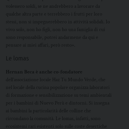
volessero soldi, se ne andrebbero a lavorare da
qualche altra parte e terrebbero i frutti per loro
stessi, non si impegnerebbero in attività solidali. Io
vivo solo, non ho figli, non ho una famiglia di cui
sono responsabile, potrei andarmene da qui e
pensare ai miei affari, però resto».
Le lomas
Hernan Beca è anche co-fondatore
dell’associazione locale Haz Tu Mundo Verde, che
nel locale della cucina popolare organizza laboratori
di formazione e sensibilizzazione su temi ambientali
per i bambini di Nuevo Perù e dintorni. Si insegna
ai bambini la particolarità delle colline che
circondano la comunità. Le lomas, infatti, sono
ecosistemi rari esistenti solo sulle coste desertiche