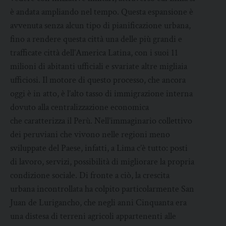
è andata ampliando nel tempo. Questa espansione è
avvenuta senza alcun tipo di pianificazione urbana,
fino a rendere questa città una delle più grandi e
trafficate città dell’America Latina, con i suoi 11
milioni di abitanti ufficiali e svariate altre migliaia
ufficiosi. Il motore di questo processo, che ancora
oggi è in atto, è l’alto tasso di immigrazione interna
dovuto alla centralizzazione economica
che caratterizza il Perù. Nell’immaginario collettivo
dei peruviani che vivono nelle regioni meno
sviluppate del Paese, infatti, a Lima c’è tutto: posti
di lavoro, servizi, possibilità di migliorare la propria
condizione sociale. Di fronte a ciò, la crescita
urbana incontrollata ha colpito particolarmente San
Juan de Lurigancho, che negli anni Cinquanta era
una distesa di terreni agricoli appartenenti alle