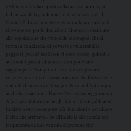
«Abbiamo fondato questa olla quattro anni fa, nel
bel mezzo della pandemia e dei lockdown per il
Covid-19. Inizialmente eravamo solo un centro di
ricevimento per le donazioni alimentari destinate
alla popolazione che vive sulle montagne, che si
trova in condizioni di povertà e vulnerabilità
peggiori, perché lassù non ci sono strade, quindi le
auto con i pacchi alimentari non potevano
raggiungerli. Noi quindi, con i nostri giovani,
ricevevamo tutto e ci assicuravamo che finisse nelle
mani di chi aveva più bisogno. Però, nel frattempo,
anche la situazione a Nuevo Perù stava peggiorando.
Allora per aiutare anche gli abitanti di qui, abbiamo
iniziato a cercare sempre più donazioni e a cucinare
il cibo che arrivava». Se all’inizio la olla común era
frequentata da una ventina di persone che