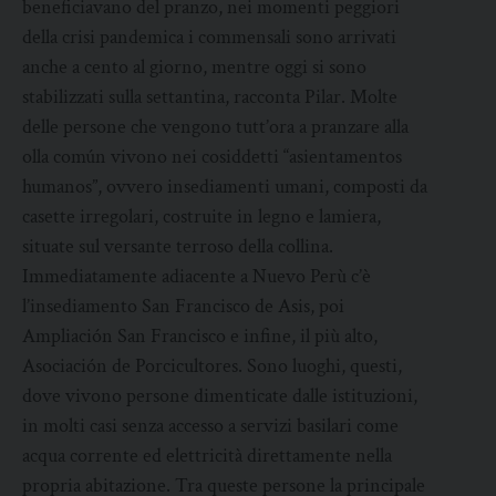
beneficiavano del pranzo, nei momenti peggiori
della crisi pandemica i commensali sono arrivati
anche a cento al giorno, mentre oggi si sono
stabilizzati sulla settantina, racconta Pilar. Molte
delle persone che vengono tutt’ora a pranzare alla
olla común vivono nei cosiddetti “asientamentos
humanos”, ovvero insediamenti umani, composti da
casette irregolari, costruite in legno e lamiera,
situate sul versante terroso della collina.
Immediatamente adiacente a Nuevo Perù c’è
l’insediamento San Francisco de Asis, poi
Ampliación San Francisco e infine, il più alto,
Asociación de Porcicultores. Sono luoghi, questi,
dove vivono persone dimenticate dalle istituzioni,
in molti casi senza accesso a servizi basilari come
acqua corrente ed elettricità direttamente nella
propria abitazione. Tra queste persone la principale