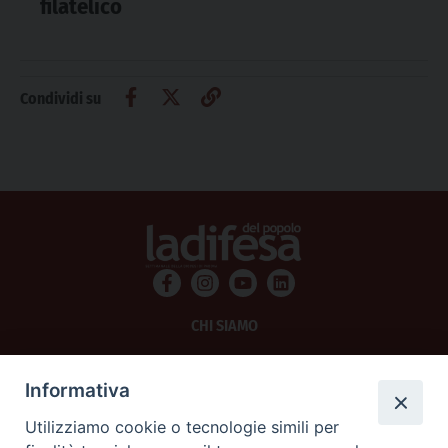
filatelico
Condividi su
CHI SIAMO
PRIVACY
Informativa
AMMINISTRAZIONE TRASPARENTE
Utilizziamo cookie o tecnologie simili per