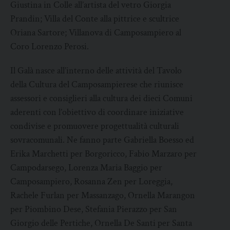
Giustina in Colle all’artista del vetro Giorgia
Prandin; Villa del Conte alla pittrice e scultrice
Oriana Sartore; Villanova di Camposampiero al
Coro Lorenzo Perosi.
Il Galà nasce all’interno delle attività del Tavolo
della Cultura del Camposampierese che riunisce
assessori e consiglieri alla cultura dei dieci Comuni
aderenti con l’obiettivo di coordinare iniziative
condivise e promuovere progettualità culturali
sovracomunali. Ne fanno parte Gabriella Boesso ed
Erika Marchetti per Borgoricco, Fabio Marzaro per
Campodarsego, Lorenza Maria Baggio per
Camposampiero, Rosanna Zen per Loreggia,
Rachele Furlan per Massanzago, Ornella Marangon
per Piombino Dese, Stefania Pierazzo per San
Giorgio delle Pertiche, Ornella De Santi per Santa