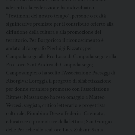
aderenti alla Federazione ha individuato i
“Testimoni del nostro tempo”, persone o realtà
significative premiate per il contributo offerto alla
diffusione della cultura e alla promozione del
territorio. Per Borgoricco il riconoscimento è
andato al fotografo Pierluigi Rizzato; per
Campodarsego alla Pro Loco di Campodarsego e alla
Pro Loco Sant’Andrea di Campodarsego;
Camposampiero ha scelto l’Associazione Paesaggi di
Risorgiva; Loreggia il progetto di alfabetizzazione
per donne straniere promosso con l’associazione
Ritmes; Massanzago ha reso omaggio a Matteo
Vercesi, saggista, critico letterario e progettista
culturale; Piombino Dese a Federica Cavinato,
educatrice e promotrice della lettura; San Giorgio
delle Pertiche allo scultore Luca Zuliani; Santa