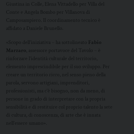
Giustina in Colle, Elena Vittadello per Villa del
Conte e Angela Bombo per Villanova di
Camposampiero. Il coordinamento tecnico è
affidato a Daniele Brunello.
«Scopo dell’iniziativa – ha sottolineato
Fabio
Marzaro
, assessore portavoce del Tavolo – è
rinforzare l’identità culturale del territorio,
elemento imprescindibile per il suo sviluppo. Per
creare un territorio ricco, nel senso pieno della
parola, servono artigiani, imprenditori,
professionisti, ma c’è bisogno, non da meno, di
persone in grado di interpretare con la propria
sensibilità e di restituire col proprio talento la sete
di cultura, di conoscenza, di arte che è innata
nell’essere umano».