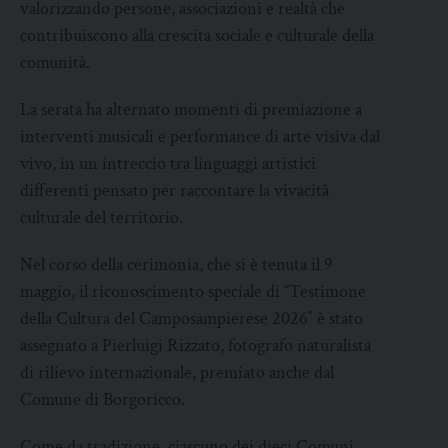
valorizzando persone, associazioni e realtà che
contribuiscono alla crescita sociale e culturale della
comunità.
La serata ha alternato momenti di premiazione a
interventi musicali e performance di arte visiva dal
vivo, in un intreccio tra linguaggi artistici
differenti pensato per raccontare la vivacità
culturale del territorio.
Nel corso della cerimonia, che si è tenuta il 9
maggio, il riconoscimento speciale di “Testimone
della Cultura del Camposampierese 2026″ è stato
assegnato a Pierluigi Rizzato, fotografo naturalista
di rilievo internazionale, premiato anche dal
Comune di Borgoricco.
Come da tradizione, ciascuno dei dieci Comuni