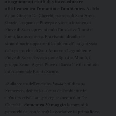
atteggiamenti e stili di vita ed educare
all’alleanza tra l’umanità e l’ambiente».
A dirlo
è don Giorgio De Checchi, parroco di Sant’Anna,
Grazie, Tognana e Piovega e vicario foraneo di
Piove di Sacco, presentando l’iniziativa “I nostri
fiumi, la nostra terra. Fra rischio idraulico e
straordinarie opportunità ambientali”, organizzata
dalla parrocchia di Sant’Anna con Legambiente
Piove di Sacco, l’associazione Spiritus Mundi, il
gruppo Scout-Agesci Piove di Sacco 1° e il comitato
intercomunale Brenta Sicuro.
«Sulla scorta dell’enciclica
Laudato si’
di papa
Francesco, dedicata alla cura dell’ambiente in
un’ottica cristiana – prosegue ancora don De
Checchi –
domenica 20 maggio
la comunità
parrocchiale, con le realtà associative in prima linea,