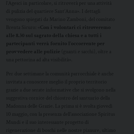
l’Agesci in particolare, si ritroverà per una attività
di pulizia del quartiere Sant’Anna». I dettagli
vengono spiegati da Marino Zamboni, del comitato
Brenta Sicuro: «
Con i volontari ci ritroveremo
alle 8.30 sul sagrato della chiesa e a tutti i
partecipanti verrà fornito l’occorrente per
provvedere alle pulizie
(guanti e sacchi), oltre a
una pettorina ad alta visibilità».
Per due settimane la comunità parrocchiale è anche
invitata a conoscere meglio il proprio territorio
grazie a due serate informative che si svolgono nella
suggestiva cornice del chiostro del santuario della
Madonna delle Grazie. La prima si è svolta giovedì
10 maggio, con la presenza dell’associazione Spiritus
Mundi e il suo interessante progetto di
rigenerazione di boschi nelle nostre pianure, ultimo