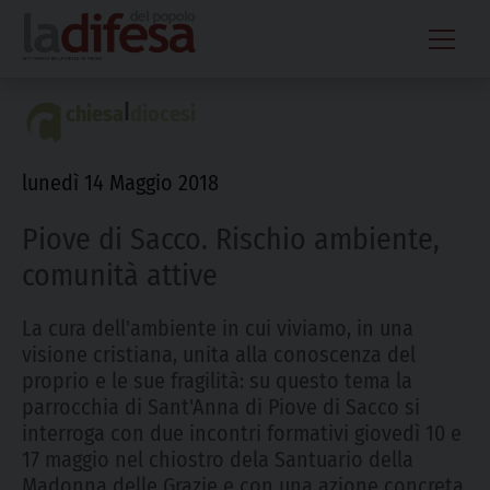
Skip
to
content
|
chiesa
diocesi
lunedì 14 Maggio 2018
Piove di Sacco. Rischio ambiente,
comunità attive
La cura dell'ambiente in cui viviamo, in una
visione cristiana, unita alla conoscenza del
proprio e le sue fragilità: su questo tema la
parrocchia di Sant'Anna di Piove di Sacco si
interroga con due incontri formativi giovedì 10 e
17 maggio nel chiostro dela Santuario della
Madonna delle Grazie e con una azione concreta