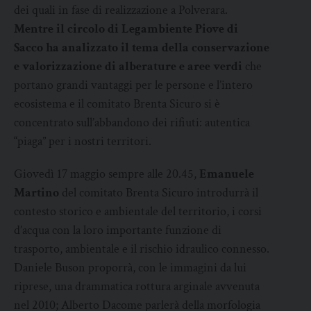
dei quali in fase di realizzazione a Polverara.
Mentre il circolo di Legambiente Piove di
Sacco ha analizzato il tema della conservazione
e valorizzazione di alberature e aree verdi
che
portano grandi vantaggi per le persone e l’intero
ecosistema e il comitato Brenta Sicuro si è
concentrato sull’abbandono dei rifiuti: autentica
“piaga” per i nostri territori.
Giovedì 17 maggio sempre alle 20.45,
Emanuele
Martino
del comitato Brenta Sicuro introdurrà il
contesto storico e ambientale del territorio, i corsi
d’acqua con la loro importante funzione di
trasporto, ambientale e il rischio idraulico connesso.
Daniele Buson proporrà, con le immagini da lui
riprese, una drammatica rottura arginale avvenuta
nel 2010; Alberto Dacome parlerà della morfologia