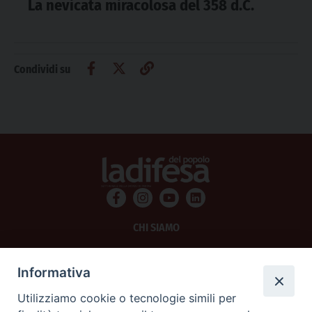
La nevicata miracolosa del 358 d.C.
Condividi su
CHI SIAMO
PRIVACY
Informativa
AMMINISTRAZIONE TRASPARENTE
Utilizziamo cookie o tecnologie simili per