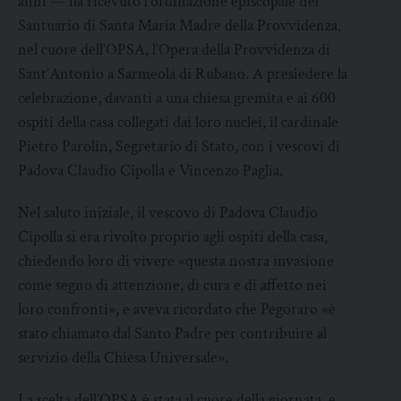
anni — ha ricevuto l’ordinazione episcopale nel
Santuario di Santa Maria Madre della Provvidenza,
nel cuore dell’OPSA, l’Opera della Provvidenza di
Sant’Antonio a Sarmeola di Rubano. A presiedere la
celebrazione, davanti a una chiesa gremita e ai 600
ospiti della casa collegati dai loro nuclei, il cardinale
Pietro Parolin, Segretario di Stato, con i vescovi di
Padova Claudio Cipolla e Vincenzo Paglia.
Nel saluto iniziale, il vescovo di Padova Claudio
Cipolla si era rivolto proprio agli ospiti della casa,
chiedendo loro di vivere «questa nostra invasione
come segno di attenzione, di cura e di affetto nei
loro confronti», e aveva ricordato che Pegoraro «è
stato chiamato dal Santo Padre per contribuire al
servizio della Chiesa Universale».
La scelta dell’OPSA è stata il cuore della giornata, e