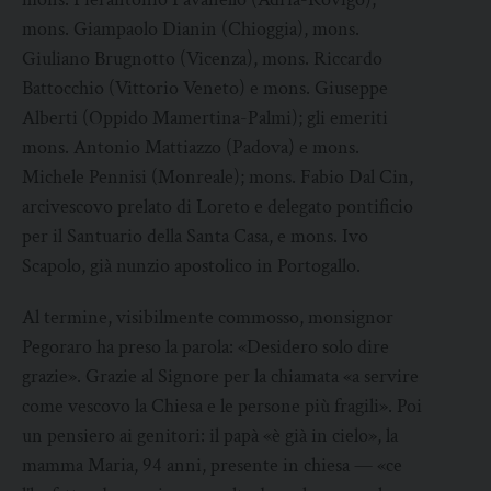
mons. Giampaolo Dianin (Chioggia), mons.
Giuliano Brugnotto (Vicenza), mons. Riccardo
Battocchio (Vittorio Veneto) e mons. Giuseppe
Alberti (Oppido Mamertina-Palmi); gli emeriti
mons. Antonio Mattiazzo (Padova) e mons.
Michele Pennisi (Monreale); mons. Fabio Dal Cin,
arcivescovo prelato di Loreto e delegato pontificio
per il Santuario della Santa Casa, e mons. Ivo
Scapolo, già nunzio apostolico in Portogallo.
Al termine, visibilmente commosso, monsignor
Pegoraro ha preso la parola: «Desidero solo dire
grazie». Grazie al Signore per la chiamata «a servire
come vescovo la Chiesa e le persone più fragili». Poi
un pensiero ai genitori: il papà «è già in cielo», la
mamma Maria, 94 anni, presente in chiesa — «ce