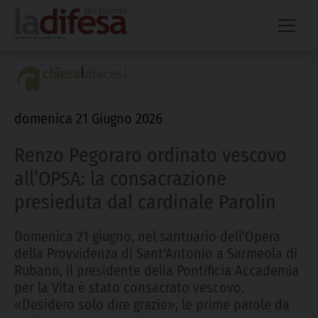
Skip
to
content
|
chiesa
diocesi
domenica 21 Giugno 2026
Renzo Pegoraro ordinato vescovo
all’OPSA: la consacrazione
presieduta dal cardinale Parolin
Domenica 21 giugno, nel santuario dell'Opera
della Provvidenza di Sant'Antonio a Sarmeola di
Rubano, il presidente della Pontificia Accademia
per la Vita è stato consacrato vescovo.
«Desidero solo dire grazie», le prime parole da