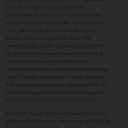
l’ha colta il cardinale Parolin nell’omelia:
l’ordinazione, ha detto, è «una coincidenza non
semplicemente provvidenziale». Questa «grande
casa», che «accoglie diverse forme di fragilità
umana», diventa il segno di ciò che la PAV
custodisce nella ricerca: «la promozione della vita,
che la Pontificia Accademia garantisce a livello di
ricerca e di produzione scientifica, qui si
concretizza nell’accompagnamento e nell’assistenza
che l’OPSA offre ai suoi ospiti». «Quasi due facce
della medesima medaglia», ha aggiunto, perché «il
tuo ministero episcopale muova simbolicamente i
suoi primissimi passi proprio a partire da qui».
Sul filo del Vangelo del giorno, Parolin ha insistito
sull’invito di Gesù a «non avere paura»: alla PAV, ha