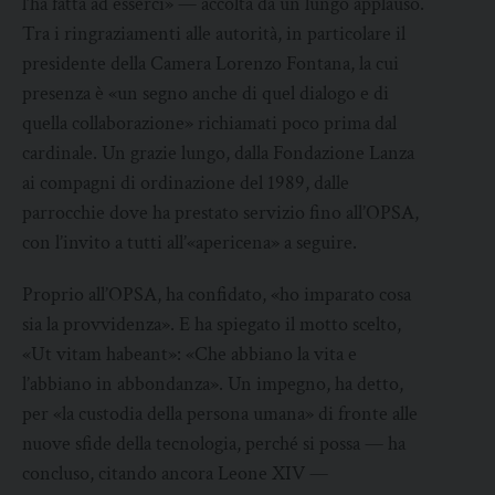
l’ha fatta ad esserci» — accolta da un lungo applauso.
Tra i ringraziamenti alle autorità, in particolare il
presidente della Camera Lorenzo Fontana, la cui
presenza è «un segno anche di quel dialogo e di
quella collaborazione» richiamati poco prima dal
cardinale. Un grazie lungo, dalla Fondazione Lanza
ai compagni di ordinazione del 1989, dalle
parrocchie dove ha prestato servizio fino all’OPSA,
con l’invito a tutti all’«apericena» a seguire.
Proprio all’OPSA, ha confidato, «ho imparato cosa
sia la provvidenza». E ha spiegato il motto scelto,
«Ut vitam habeant»: «Che abbiano la vita e
l’abbiano in abbondanza». Un impegno, ha detto,
per «la custodia della persona umana» di fronte alle
nuove sfide della tecnologia, perché si possa — ha
concluso, citando ancora Leone XIV —