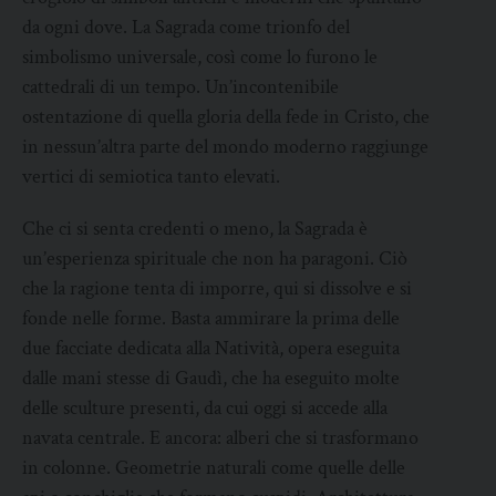
da ogni dove. La Sagrada come trionfo del
simbolismo universale, così come lo furono le
cattedrali di un tempo. Un’incontenibile
ostentazione di quella gloria della fede in Cristo, che
in nessun’altra parte del mondo moderno raggiunge
vertici di semiotica tanto elevati.
Che ci si senta credenti o meno, la Sagrada è
un’esperienza spirituale che non ha paragoni. Ciò
che la ragione tenta di imporre, qui si dissolve e si
fonde nelle forme. Basta ammirare la prima delle
due facciate dedicata alla Natività, opera eseguita
dalle mani stesse di Gaudì, che ha eseguito molte
delle sculture presenti, da cui oggi si accede alla
navata centrale. E ancora: alberi che si trasformano
in colonne. Geometrie naturali come quelle delle