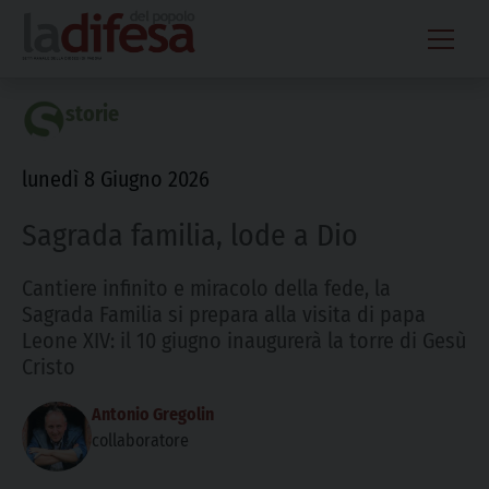
Skip
to
content
storie
lunedì 8 Giugno 2026
Sagrada familia, lode a Dio
Cantiere infinito e miracolo della fede, la
Sagrada Familia si prepara alla visita di papa
Leone XIV: il 10 giugno inaugurerà la torre di Gesù
Cristo
Antonio Gregolin
collaboratore