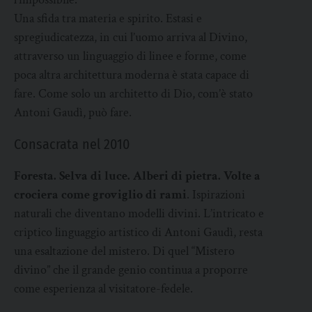
Una sfida tra materia e spirito. Estasi e
spregiudicatezza, in cui l’uomo arriva al Divino,
attraverso un linguaggio di linee e forme, come
poca altra architettura moderna è stata capace di
fare. Come solo un architetto di Dio, com’è stato
Antoni Gaudì, può fare.
Consacrata nel 2010
Foresta. Selva di luce. Alberi di pietra. Volte a
crociera come groviglio di rami
. Ispirazioni
naturali che diventano modelli divini. L’intricato e
criptico linguaggio artistico di Antoni Gaudì, resta
una esaltazione del mistero. Di quel “Mistero
divino” che il grande genio continua a proporre
come esperienza al visitatore-fedele.