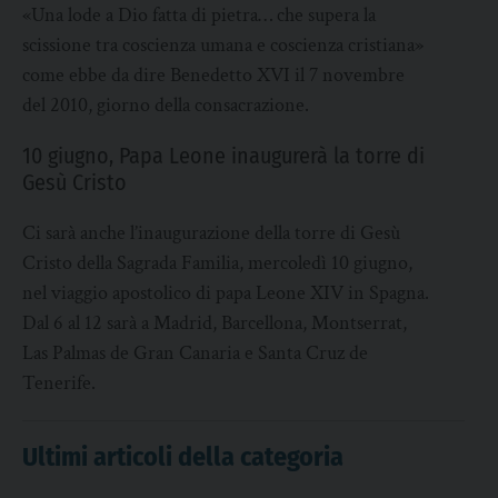
«Una lode a Dio fatta di pietra… che supera la
scissione tra coscienza umana e coscienza cristiana»
come ebbe da dire Benedetto XVI il 7 novembre
del 2010, giorno della consacrazione.
10 giugno, Papa Leone inaugurerà la torre di
Gesù Cristo
Ci sarà anche l’inaugurazione della torre di Gesù
Cristo della Sagrada Familia, mercoledì 10 giugno,
nel viaggio apostolico di papa Leone XIV in Spagna.
Dal 6 al 12 sarà a Madrid, Barcellona, Montserrat,
Las Palmas de Gran Canaria e Santa Cruz de
Tenerife.
Ultimi articoli della categoria