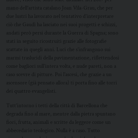
mano dell’artista catalano Joan Vila-Grau, che per
due lustri ha lavorato nel tentativo d’interpretare
ciò che Gaudì ha lasciato nei suoi progetti e schizzi,
andati però persi durante la Guerra di Spagna; sono
stati in seguito ricostruiti grazie alle fotografie
scattate in quegli anni. Luci che s’infrangono sui
marmi traslucidi della pavimentazione, riflettendosi
come bagliori sull’intera volta, e nude pareti, non a
caso scevre di pitture. Poi l’ascesi, che grazie a un
ascensore (già pensato allora) ti porta fino alle torri
dei quattro evangelisti.
Tutt’intorno i tetti della città di Barcellona che
degrada fino al mare, mentre dalla pietra spuntano
fiori, frutta, animali e scritte da leggere come un
abbecedario teologico. Nulla è a caso. Tutto