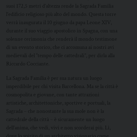
suoi 172,5 metri d’altezza rende la Sagrada Familia
l’edificio religioso più alto del mondo. Questa torre
verrà inaugurata il 10 giugno da papa Leone XIV,
durante il suo viaggio apostolico in Spagna, con una
solenne cerimonia che renderà il mondo testimone
di un evento storico, che ci accomuna ai nostri avi
medievali del “tempo delle cattedrali”, per dirla alla
Riccardo Cocciante.
La Sagrada Familia è per sua natura un luogo
imperdibile per chi visita Barcellona. Ma se la città è
cosmopolita e giovane, con tante attrazioni
artistiche, architettoniche, sportive e portuali, la
Sagrada – che nonostante la sua mole non è la
cattedrale della città – è sicuramente un luogo
dell’anima, che vedi, vivi e non scorderai più. Lì,
dove lo spirito di un architetto visionario come