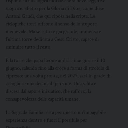
risponde a una logica morale che si deve leggere e
scoprire. «Fatto per la Gloria di Dio», come disse
Antoni Gaudì, che qui riposa nella cripta. Le
ciclopiche torri offrono il senso dello stupore
medievale. Ma se tutto è già grande, immensa è
l’ultima torre dedicata a Gesù Cristo, capace di
sminuire tutto il resto.
È la torre che papa Leone andrà a inaugurare il 10
giugno, salendo fino alla croce a forma di strobilo di
cipresso; una volta pronta, nel 2027, sarà in grado di
accogliere una decina di persone. Una salita e
discesa dal sapore iniziatico, che rafforza la
consapevolezza delle capacità umane.
La Sagrada Familia resta per questo un’impagabile
esperienza dentro e fuori il possibile per
l’impossibile.