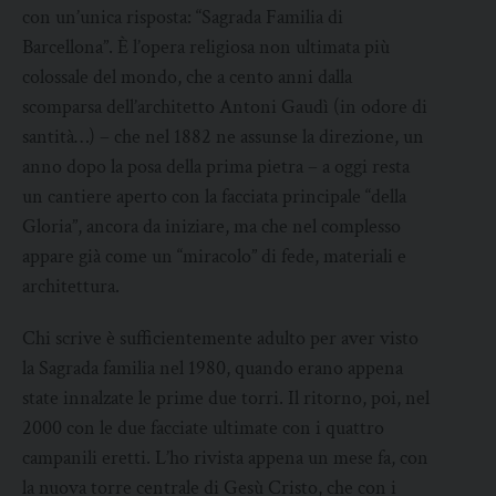
con un’unica risposta: “Sagrada Familia di
Barcellona”. È l’opera religiosa non ultimata più
colossale del mondo, che a cento anni dalla
scomparsa dell’architetto Antoni Gaudì (in odore di
santità…) – che nel 1882 ne assunse la direzione, un
anno dopo la posa della prima pietra – a oggi resta
un cantiere aperto con la facciata principale “della
Gloria”, ancora da iniziare, ma che nel complesso
appare già come un “miracolo” di fede, materiali e
architettura.
Chi scrive è sufficientemente adulto per aver visto
la Sagrada familia nel 1980, quando erano appena
state innalzate le prime due torri. Il ritorno, poi, nel
2000 con le due facciate ultimate con i quattro
campanili eretti. L’ho rivista appena un mese fa, con
la nuova torre centrale di Gesù Cristo, che con i