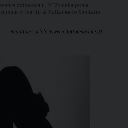
 recente ordinanza n. 24124 della prima
tuzionale in merito al Trattamento Sanitario
Redattore sociale (www.redattoresociale.it)