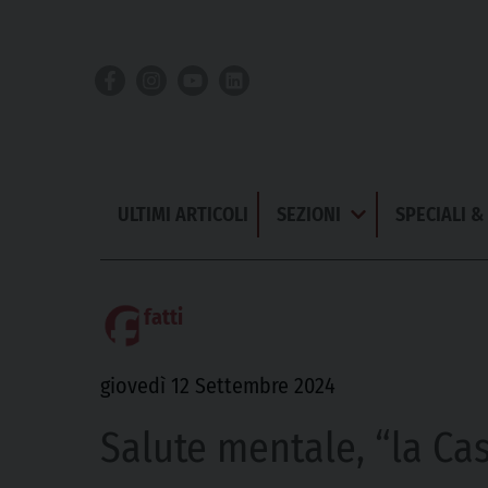
Skip
to
content
ULTIMI ARTICOLI
SEZIONI
SPECIALI 
Apri
Menu
fatti
giovedì 12 Settembre 2024
Salute mentale, “la Cas