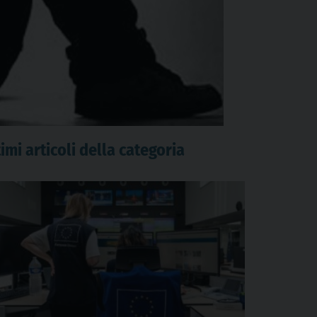
imi articoli della categoria