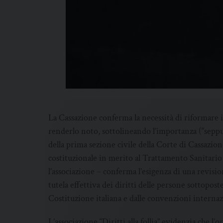
La Cassazione conferma la necessità di riformare il T
renderlo noto, sottolineando l’importanza (“seppur
della prima sezione civile della Corte di Cassazione
costituzionale in merito al Trattamento Sanitario
l’associazione – conferma l’esigenza di una revisi
tutela effettiva dei diritti delle persone sottoposte
Costituzione italiana e dalle convenzioni internazi
L’associazione “Diritti alla follia” evidenzia che l