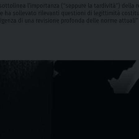
” sottolinea l’importanza (“seppure la tardività”) della
e ha sollevato rilevanti questioni di legittimità costi
igenza di una revisione profonda delle norme attuali”