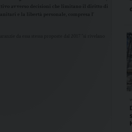
ttivo avverso decisioni che limitano il diritto di
nitari e la libertà personale, compresa l’
garanzie da essa stessa proposte dal 2017 “si rivelano
v