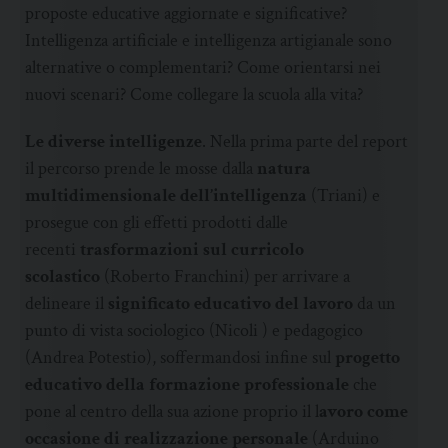
proposte educative aggiornate e significative?
Intelligenza artificiale e intelligenza artigianale sono
alternative o complementari? Come orientarsi nei
nuovi scenari? Come collegare la scuola alla vita?
Le diverse intelligenze
. Nella prima parte del report
il percorso prende le mosse dalla
natura
multidimensionale dell’intelligenza
(Triani) e
prosegue con gli effetti prodotti dalle
recenti
trasformazioni sul curricolo
scolastico
(Roberto Franchini) per arrivare a
delineare il
significato educativo del lavoro
da un
punto di vista sociologico (Nicoli ) e pedagogico
(Andrea Potestio), soffermandosi infine sul
progetto
educativo della formazione professionale
che
pone al centro della sua azione proprio il l
avoro come
occasione di realizzazione personale
(Arduino