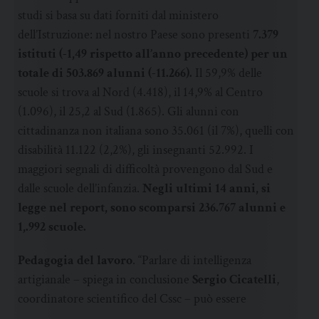
studi si basa su dati forniti dal ministero
dell’Istruzione: nel nostro Paese sono presenti
7.379
istituti (-1,49 rispetto all’anno precedente) per un
totale di 503.869 alunni (-11.266).
Il 59,9% delle
scuole si trova al Nord (4.418), il 14,9% al Centro
(1.096), il 25,2 al Sud (1.865). Gli alunni con
cittadinanza non italiana sono 35.061 (il 7%), quelli con
disabilità 11.122 (2,2%), gli insegnanti 52.992. I
maggiori segnali di difficoltà provengono dal Sud e
dalle scuole dell’infanzia.
Negli ultimi 14 anni, si
legge nel report, sono scomparsi 236.767 alunni e
1,.992 scuole.
Pedagogia del lavoro
. “Parlare di intelligenza
artigianale – spiega in conclusione
Sergio Cicatelli
,
coordinatore scientifico del Cssc – può essere