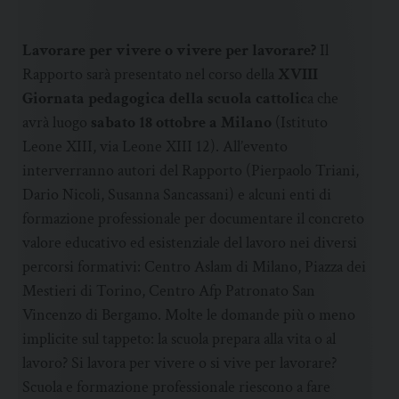
Lavorare per vivere o vivere per lavorare?
Il
Rapporto sarà presentato nel corso della
XVIII
Giornata pedagogica della scuola cattolic
a che
avrà luogo
sabato 18 ottobre a Milano
(Istituto
Leone XIII, via Leone XIII 12). All’evento
interverranno autori del Rapporto (Pierpaolo Triani,
Dario Nicoli, Susanna Sancassani) e alcuni enti di
formazione professionale per documentare il concreto
valore educativo ed esistenziale del lavoro nei diversi
percorsi formativi: Centro Aslam di Milano, Piazza dei
Mestieri di Torino, Centro Afp Patronato San
Vincenzo di Bergamo. Molte le domande più o meno
implicite sul tappeto: la scuola prepara alla vita o al
lavoro? Si lavora per vivere o si vive per lavorare?
Scuola e formazione professionale riescono a fare