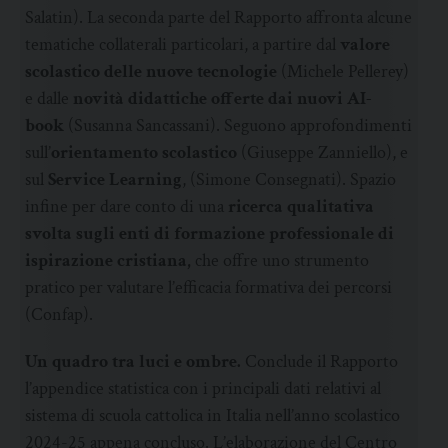
Salatin). La seconda parte del Rapporto affronta alcune
tematiche collaterali particolari, a partire dal
valore
scolastico delle nuove tecnologie
(Michele Pellerey)
e dalle
novità didattiche offerte dai nuovi AI-
book
(Susanna Sancassani). Seguono approfondimenti
sull’
orientamento scolastico
(Giuseppe Zanniello), e
sul
Service Learning
, (Simone Consegnati). Spazio
infine per dare conto di una
ricerca qualitativa
svolta sugli enti di formazione professionale di
ispirazione cristiana,
che offre uno strumento
pratico per valutare l’efficacia formativa dei percorsi
(Confap).
Un quadro tra luci e ombre.
Conclude il Rapporto
l’appendice statistica con i principali dati relativi al
sistema di scuola cattolica in Italia nell’anno scolastico
2024-25 appena concluso. L’elaborazione del Centro