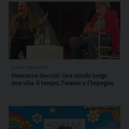
giovedì 6 Agosto 2026
Francesco Guccini. Una strada lunga
una vita: il tempo, l’amore e l’impegno