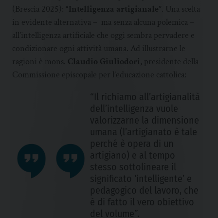
(Brescia 2025):
“Intelligenza artigianale”
. Una scelta
in evidente alternativa – ma senza alcuna polemica –
all’intelligenza artificiale che oggi sembra pervadere e
condizionare ogni attività umana. Ad illustrarne le
ragioni è mons.
Claudio Giuliodori
, presidente della
Commissione episcopale per l’educazione cattolica:
“Il richiamo all’artigianalità
dell’intelligenza vuole
valorizzarne la dimensione
umana (l’artigianato è tale
perché è opera di un
artigiano) e al tempo
stesso sottolineare il
significato ‘intelligente’ e
pedagogico del lavoro, che
è di fatto il vero obiettivo
del volume”.