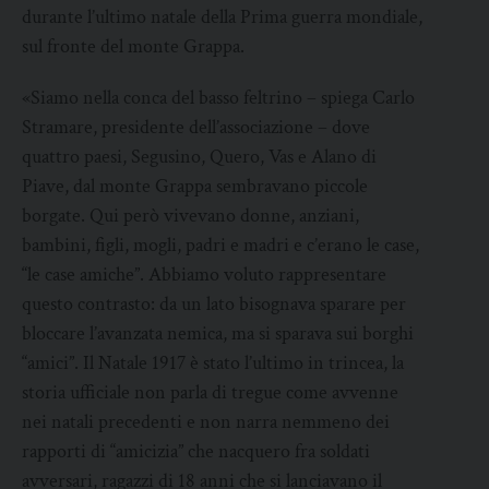
durante l’ultimo natale della Prima guerra mondiale,
sul fronte del monte Grappa.
«Siamo nella conca del basso feltrino – spiega Carlo
Stramare, presidente dell’associazione – dove
quattro paesi, Segusino, Quero, Vas e Alano di
Piave, dal monte Grappa sembravano piccole
borgate. Qui però vivevano donne, anziani,
bambini, figli, mogli, padri e madri e c’erano le case,
“le case amiche”. Abbiamo voluto rappresentare
questo contrasto: da un lato bisognava sparare per
bloccare l’avanzata nemica, ma si sparava sui borghi
“amici”. Il Natale 1917 è stato l’ultimo in trincea, la
storia ufficiale non parla di tregue come avvenne
nei natali precedenti e non narra nemmeno dei
rapporti di “amicizia” che nacquero fra soldati
avversari, ragazzi di 18 anni che si lanciavano il