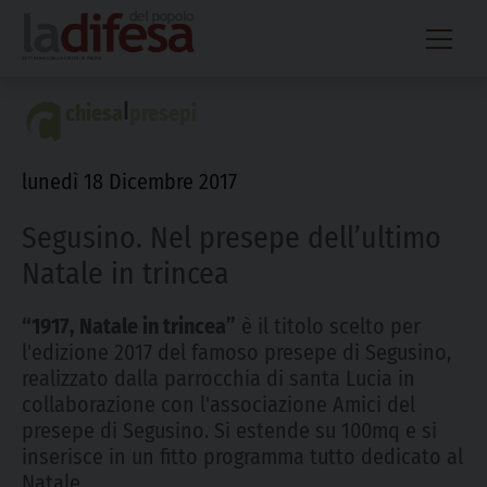
Skip
to
content
|
chiesa
presepi
lunedì 18 Dicembre 2017
Segusino. Nel presepe dell’ultimo
Natale in trincea
“1917, Natale in trincea”
è il titolo scelto per
l'edizione 2017 del famoso presepe di Segusino,
realizzato dalla parrocchia di santa Lucia in
collaborazione con l'associazione Amici del
presepe di Segusino. Si estende su 100mq e si
inserisce in un fitto programma tutto dedicato al
Natale.