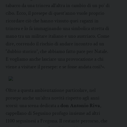
tabacco da una trincea all’altra in cambio di un po’ di
cibo. Ecco, il presepe di quest’anno vuole proprio
ricordare ciò che hanno vissuto quei ragazzi in
trincea e lo fa immaginando una simbolica stretta di
mano tra un militare italiano e uno austriaco. Come
dire, correndo il rischio di andare incontro ad un
“dubbio storico”, che abbiamo fatto pace per Natale.
E vogliamo anche lasciare una provocazione a chi
viene a visitare il presepe: e se fosse andata così?».
Oltre a questa ambientazione particolare, nel
presepe anche un’altra novità rispetto agli anni
scorsi: una scena dedicata a
don Antonio Riva
,
cappellano di Segusino profugo insieme ad altri
1100 segusinesi a Fregona. Il restante percorso, che