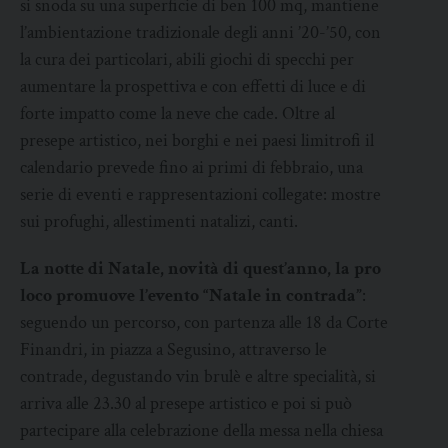
si snoda su una superficie di ben 100 mq, mantiene
l’ambientazione tradizionale degli anni ’20-’50, con
la cura dei particolari, abili giochi di specchi per
aumentare la prospettiva e con effetti di luce e di
forte impatto come la neve che cade. Oltre al
presepe artistico, nei borghi e nei paesi limitrofi il
calendario prevede fino ai primi di febbraio, una
serie di eventi e rappresentazioni collegate: mostre
sui profughi, allestimenti natalizi, canti.
La notte di Natale, novità di quest’anno, la pro
loco promuove l’evento “Natale in contrada”
:
seguendo un percorso, con partenza alle 18 da Corte
Finandri, in piazza a Segusino, attraverso le
contrade, degustando vin brulè e altre specialità, si
arriva alle 23.30 al presepe artistico e poi si può
partecipare alla celebrazione della messa nella chiesa