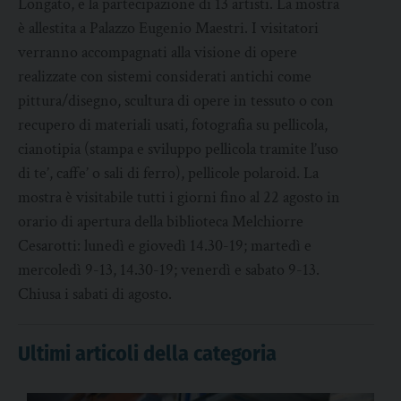
Longato, e la partecipazione di 13 artisti. La mostra
è allestita a Palazzo Eugenio Maestri. I visitatori
verranno accompagnati alla visione di opere
realizzate con sistemi considerati antichi come
pittura/disegno, scultura di opere in tessuto o con
recupero di materiali usati, fotografia su pellicola,
cianotipia (stampa e sviluppo pellicola tramite l’uso
di te’, caffe’ o sali di ferro), pellicole polaroid. La
mostra è visitabile tutti i giorni fino al 22 agosto in
orario di apertura della biblioteca Melchiorre
Cesarotti: lunedì e giovedì 14.30-19; martedì e
mercoledì 9-13, 14.30-19; venerdì e sabato 9-13.
Chiusa i sabati di agosto.
Ultimi articoli della categoria