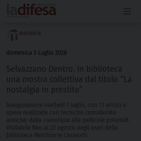
Skip
to
content
mosaico
domenica 5 Luglio 2026
Selvazzano Dentro. In biblioteca
una mostra collettiva dal titolo “La
nostalgia in prestito”
Inaugurazione martedì 7 luglio, con 13 artisti e
opere realizzate con tecniche considerate
antiche: dalla cianotipia alle pellicole polaroid.
Visitabile fino al 22 agosto negli orari della
biblioteca Melchiorre Cesarotti