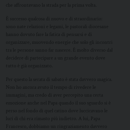
che affrontavano la strada per la prima volta.
È successo qualcosa di nuovo e di straordinario:
sono nate relazioni e legami, le pastorali diocesane
hanno dovuto fare la fatica di pensarsi e di
organizzare, muovendo energie che solo gli incontri
tra le persone sanno far nascere. È molto diverso dal
decidere di partecipare a un grande evento dove
tutto è già organizzato.
Per questo la serata di sabato è stata davvero magica.
Non ho ancora avuto il tempo di rivedere le
immagini, ma credo di aver percepito una certa
emozione anche nel Papa quando il suo sguardo si è
perso nel fondo di quel catino dove luccicavano le
luci di chi era rimasto più indietro. A lui, Papa
Francesco, dobbiamo un ringraziamento davvero