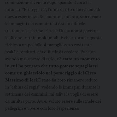
commozione è venuta dopo: quando il coro ha
intonato “Proteggi tu”, l’inno scritto in occasione di
questa esperienza. Sul monitor, intanto, scorrevano
le immagini dei cammini. Lì è stato difficile
trattenere le lacrime. Perché l’Italia non si governa:
lo dicono tutti in molti modi. E che attorno a questa
richiesta un po’ folle si raccogliessero così tante
realtà e territori, era difficile da credere. Pur non
avendo mai smesso di farlo,
c’è stato un momento
in cui ho pensato che tutto potesse squagliarsi
come un ghiacciolo nel pomeriggio del Circo
Massimo di ieri.
È stato faticoso rimanere seduto
in “cabina di regia”: vedendo le immagini durante la
settimana dei cammini, mi saliva la voglia di essere
da un’altra parte. Avrei voluto essere sulle strade dei
pellegrini e vivere con loro l’esperienza.