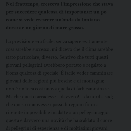
Nel frattempo, cresceva l’impressione che stava
per succedere qualcosa di importante: un po’
come si vede crescere un’onda da lontano
durante un giorno di mare grosso.
La previsione era facile: senza sapere esattamente
cosa sarebbe successo, mi dicevo che il clima sarebbe
stato particolare, diverso. Sentivo che tutti questi
giovani pellegrini avrebbero portato e regalato a
Roma qualcosa di speciale. È facile veder camminare
giovani delle regioni più fresche e di montagna;
non è un’idea così nuova quella di farli camminare.
Ma che questo accadesse – davvero! – da nord a sud;
che questo muovesse i passi di regioni finora
ritenute impossibili e inadatte a un pellegrinaggio:
questa è davvero una novità che ha scaldato il cuore
di pellegrini di esperienza e di moltissimi giovani