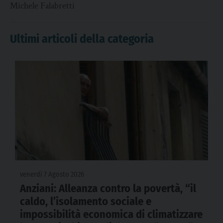
Michele Falabretti
Ultimi articoli della categoria
venerdì 7 Agosto 2026
Anziani: Alleanza contro la povertà, “il
caldo, l’isolamento sociale e
impossibilità economica di climatizzare