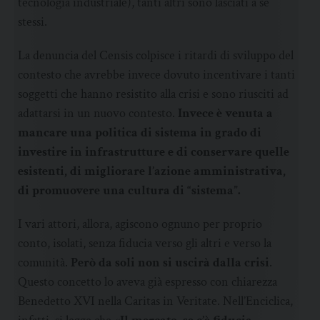
tecnologia industriale), tanti altri sono lasciati a se
stessi.
La denuncia del Censis colpisce i ritardi di sviluppo del
contesto che avrebbe invece dovuto incentivare i tanti
soggetti che hanno resistito alla crisi e sono riusciti ad
adattarsi in un nuovo contesto.
Invece è venuta a
mancare una politica di sistema in grado di
investire in infrastrutture e di conservare quelle
esistenti, di migliorare l’azione amministrativa,
di promuovere una cultura di “sistema”.
I vari attori, allora, agiscono ognuno per proprio
conto, isolati, senza fiducia verso gli altri e verso la
comunità.
Però da soli non si uscirà dalla crisi
.
Questo concetto lo aveva già espresso con chiarezza
Benedetto XVI nella Caritas in Veritate. Nell’Enciclica,