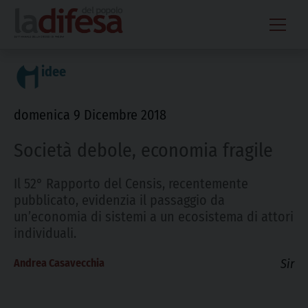
Skip
to
content
idee
domenica 9 Dicembre 2018
Società debole, economia fragile
Il 52° Rapporto del Censis, recentemente
pubblicato, evidenzia il passaggio da
un’economia di sistemi a un ecosistema di attori
individuali.
Andrea Casavecchia
Sir