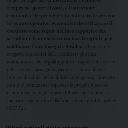
infatti, si legge che «
Il mercato, se c’è fiducia
reciproca e generalizzata, è l’istituzione
economica che permette l’incontro tra le persone,
in quanto operatori economici che utilizzano il
contratto come regola dei loro rapporti e che
scambiano beni e servizi tra loro fungibili, per
soddisfare i loro bisogni e desideri
. Il mercato è
soggetto ai principi della cosiddetta giustizia
commutativa, che regola appunto i rapporti del dare e
del ricevere tra soggetti paritetici… Senza forme
interne di solidarietà e di fiducia reciproca, il mercato
non può pienamente espletare la propria funzione
economica. Ed oggi è questa fiducia che è venuta a
mancare, e la perdita della fiducia è una perdita grave»
(CiV 35).