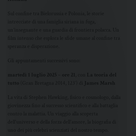
Sul confine tra Bielorussia e Polonia, le storie
intrecciate di una famiglia siriana in fuga,
un’insegnante e una guardia di frontiera polacca. Un
film intenso che esplora le sfide umane al confine tra
speranza e disperazione.
Gli appuntamenti successivi sono:
martedì 1 luglio 2025 – ore 21
, con
La teoria del
tutto
(Gran Bretagna 2014, 123’) di
James Marsh
La vita di Stephen Hawking, fisico e cosmologo, dalla
giovinezza fino al successo scientifico e alla battaglia
contro la malattia. Un viaggio alla scoperta
dell’universo e della forza dell’amore, la biografia di
uno dei più celebri scienziati del nostro tempo.