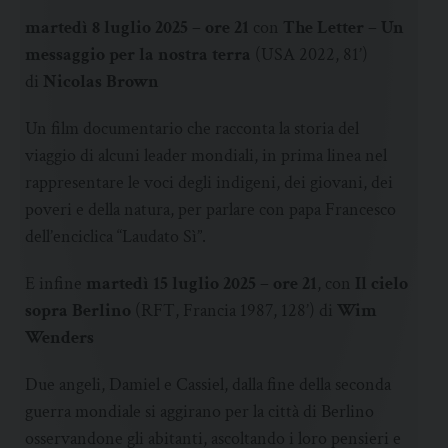
martedì 8 luglio 2025 – ore 21
con
The Letter – Un
messaggio per la nostra terra
(USA 2022, 81’)
di
Nicolas Brown
Un film documentario che racconta la storia del
viaggio di alcuni leader mondiali, in prima linea nel
rappresentare le voci degli indigeni, dei giovani, dei
poveri e della natura, per parlare con papa Francesco
dell’enciclica “Laudato Sì”.
E infine
martedì 15 luglio 2025 – ore 21
, con
Il cielo
sopra Berlino
(RFT, Francia 1987, 128’) di
Wim
Wenders
Due angeli, Damiel e Cassiel, dalla fine della seconda
guerra mondiale si aggirano per la città di Berlino
osservandone gli abitanti, ascoltando i loro pensieri e