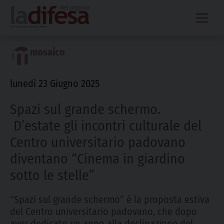
Skip
to
content
mosaico
lunedì 23 Giugno 2025
Spazi sul grande schermo.
D’estate gli incontri culturale del
Centro universitario padovano
diventano “Cinema in giardino
sotto le stelle”
“Spazi sul grande schermo” è la proposta estiva
del Centro universitario padovano, che dopo
aver dedicato un anno alla declinazione del