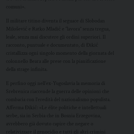
comuni».
Il militare titino diventa il seguace di Slobodan
Milošević e Ratko Mladić e “lavora” senza tregua,
leale, senza mai discutere gli ordini superiori. Il
racconto, puntuale e documentato, di Đikić
cristallizza ogni singolo momento della giornata del
colonnello Beara alle prese con la pianificazione
della strage infinita.
E perfino oggi nell’ex-Yugoslavia la memoria di
Srebrenica riaccende la guerra delle opinioni che
combacia con l’eredità del nazionalismo populista.
Afferma Đikić: «Le élite politiche e intellettuali
serbe, sia in Serbia che in Bosnia Erzegovina,
avrebbero già dovuto capire che negare o
relativizzare il genocidio e tutti gli altri crimini