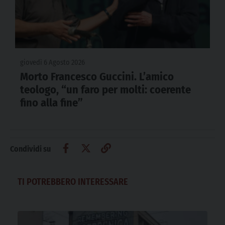
giovedì 6 Agosto 2026
Morto Francesco Guccini. L’amico
teologo, “un faro per molti: coerente
fino alla fine”
Condividi su
TI POTREBBERO INTERESSARE