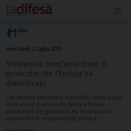
Skip
to
content
idee
mercoledì 2 Luglio 2025
Srebrenica, trent’anni dopo: il
genocidio che l’Europa ha
dimenticato
Con Metodo Srebrenica, Ivica Đikić segue passo
dopo passo il colonnello Beara e l’intera
architettura del genocidio. Ma resta ancora
senza volto la responsabilità politica