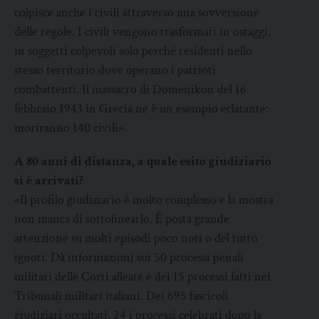
colpisce anche i civili attraverso una sovversione
delle regole. I civili vengono trasformati in ostaggi,
in soggetti colpevoli solo perché residenti nello
stesso territorio dove operano i patrioti
combattenti. Il massacro di Domenikon del 16
febbraio 1943 in Grecia ne è un esempio eclatante:
moriranno 140 civili».
A 80 anni di distanza, a quale esito giudiziario
si è arrivati?
«Il profilo giudiziario è molto complesso e la mostra
non manca di sottolinearlo. È posta grande
attenzione su molti episodi poco noti o del tutto
ignoti. Dà informazioni sui 50 processi penali
militari delle Corti alleate e dei 15 processi fatti nei
Tribunali militari italiani. Dei 695 fascicoli
giudiziari occultati, 24 i processi celebrati dopo la