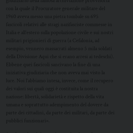
giudiziario della famosa archiviazione provvisoria
con la quale il Procuratore generale militare del
1960 aveva messo una pietra tombale su 695
fascicoli relativi alle stragi nazifasciste commesse in
Italia e all’estero sulla popolazione civile e sui nostri
militari prigionieri di guerra (a Cefalonia, ad
esempio, vennero massacrati almeno 5 mila soldati
della Divisione Aqui che si erano arresi ai tedeschi).
Ebbene quei fascicoli sancivano la fine di una
iniziativa giudiziaria che non aveva mai visto la
luce. Noi l’abbiamo intesa, invece, come il recupero
dei valori sui quali oggi è costituita la nostra
nazione: libertà, solidarietà e rispetto della vita
umana e soprattutto adempimento del dovere da
parte dei cittadini, da parte dei militari, da parte dei
pubblici funzionari».