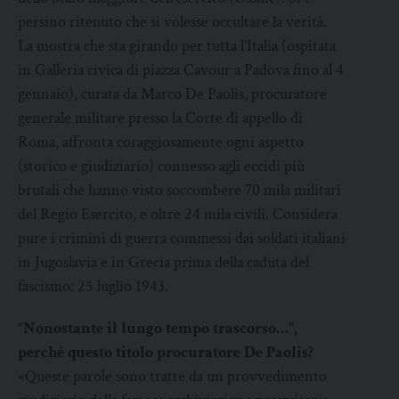
persino ritenuto che si volesse occultare la verità.
La mostra che sta girando per tutta l’Italia (ospitata
in Galleria civica di piazza Cavour a Padova fino al 4
gennaio), curata da Marco De Paolis, procuratore
generale militare presso la Corte di appello di
Roma, affronta coraggiosamente ogni aspetto
(storico e giudiziario) connesso agli eccidi più
brutali che hanno visto soccombere 70 mila militari
del Regio Esercito, e oltre 24 mila civili. Considera
pure i crimini di guerra commessi dai soldati italiani
in Jugoslavia e in Grecia prima della caduta del
fascismo: 25 luglio 1943.
“Nonostante il lungo tempo trascorso…”,
perché questo titolo procuratore De Paolis?
«Queste parole sono tratte da un provvedimento