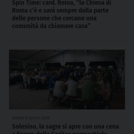
Spin Time: card. Reina, “la Chiesa di
Roma c’è e sarà sempre dalla parte
delle persone che cercano una
comunità da chiamare casa”
sabato 8 Agosto 2026
Solesino, la sagra si apre con una cena