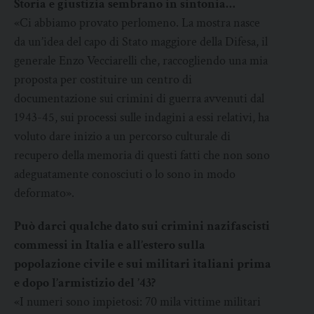
Storia e giustizia sembrano in sintonia…
«Ci abbiamo provato perlomeno. La mostra nasce
da un’idea del capo di Stato maggiore della Difesa, il
generale Enzo Vecciarelli che, raccogliendo una mia
proposta per costituire un centro di
documentazione sui crimini di guerra avvenuti dal
1943-45, sui processi sulle indagini a essi relativi, ha
voluto dare inizio a un percorso culturale di
recupero della memoria di questi fatti che non sono
adeguatamente conosciuti o lo sono in modo
deformato».
Può darci qualche dato sui crimini nazifascisti
commessi in Italia e all’estero sulla
popolazione civile e sui militari italiani prima
e dopo l’armistizio del ’43?
«I numeri sono impietosi: 70 mila vittime militari