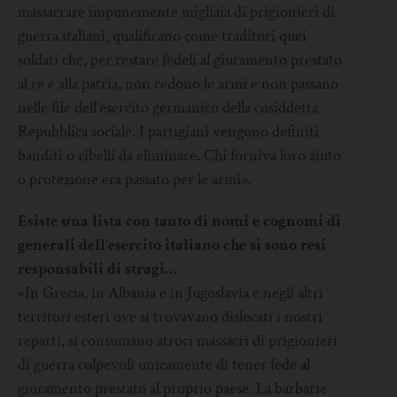
massacrare impunemente migliaia di prigionieri di
guerra italiani, qualificano come traditori quei
soldati che, per restare fedeli al giuramento prestato
al re e alla patria, non cedono le armi e non passano
nelle file dell’esercito germanico della cosiddetta
Repubblica sociale. I partigiani vengono definiti
banditi o ribelli da eliminare. Chi forniva loro aiuto
o protezione era passato per le armi».
Esiste una lista con tanto di nomi e cognomi di
generali dell’esercito italiano che si sono resi
responsabili di stragi…
«In Grecia, in Albania e in Jugoslavia e negli altri
territori esteri ove si trovavano dislocati i nostri
reparti, si consumano atroci massacri di prigionieri
di guerra colpevoli unicamente di tener fede al
giuramento prestato al proprio paese. La barbarie