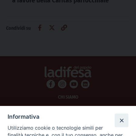
a favore della Caritas parrocchiale
Condividi su
CHI SIAMO
PRIVACY
Informativa
AMMINISTRAZIONE TRASPARENTE
Utilizziamo cookie o tecnologie simili per
finalità tecniche e, con il tuo consenso, anche per