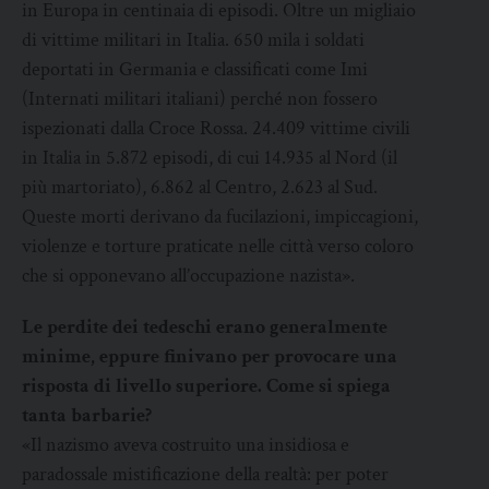
in Europa in centinaia di episodi. Oltre un migliaio
di vittime militari in Italia. 650 mila i soldati
deportati in Germania e classificati come Imi
(Internati militari italiani) perché non fossero
ispezionati dalla Croce Rossa. 24.409 vittime civili
in Italia in 5.872 episodi, di cui 14.935 al Nord (il
più martoriato), 6.862 al Centro, 2.623 al Sud.
Queste morti derivano da fucilazioni, impiccagioni,
violenze e torture praticate nelle città verso coloro
che si opponevano all’occupazione nazista».
Le perdite dei tedeschi erano generalmente
minime, eppure finivano per provocare una
risposta di livello superiore. Come si spiega
tanta barbarie?
«Il nazismo aveva costruito una insidiosa e
paradossale mistificazione della realtà: per poter