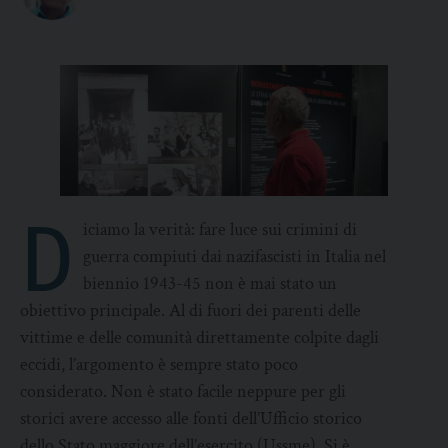
D
iciamo la verità: fare luce sui crimini di
guerra compiuti dai nazifascisti in Italia nel
biennio 1943-45 non è mai stato un
obiettivo principale. Al di fuori dei parenti delle
vittime e delle comunità direttamente colpite dagli
eccidi, l’argomento è sempre stato poco
considerato. Non è stato facile neppure per gli
storici avere accesso alle fonti dell’Ufficio storico
dello Stato maggiore dell’esercito (Ussme). Si è