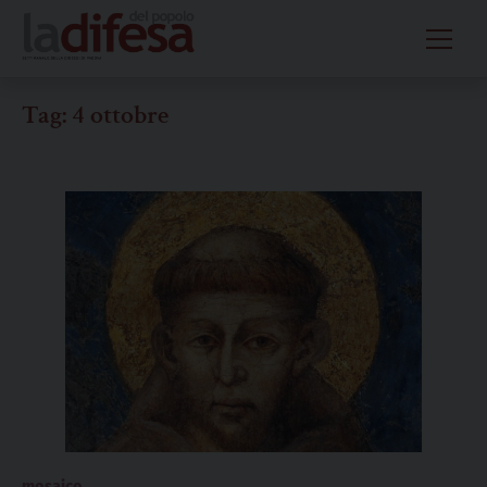
Skip
to
content
Tag:
4 ottobre
mosaico