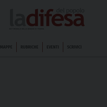
& MAPPE
RUBRICHE
EVENTI
SCRIVICI