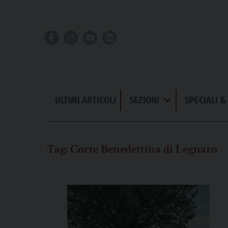
Skip
to
content
ULTIMI ARTICOLI
SEZIONI
SPECIALI 
Apri
Menu
Tag:
Corte Benedettina di Legnaro