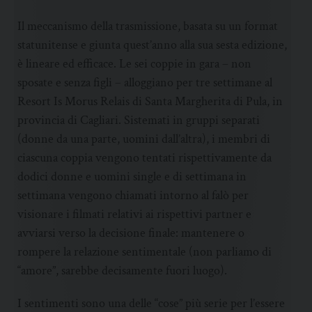
Il meccanismo della trasmissione, basata su un format
statunitense e giunta quest’anno alla sua sesta edizione,
è lineare ed efficace. Le sei coppie in gara – non
sposate e senza figli – alloggiano per tre settimane al
Resort Is Morus Relais di Santa Margherita di Pula, in
provincia di Cagliari. Sistemati in gruppi separati
(donne da una parte, uomini dall’altra), i membri di
ciascuna coppia vengono tentati rispettivamente da
dodici donne e uomini single e di settimana in
settimana vengono chiamati intorno al falò per
visionare i filmati relativi ai rispettivi partner e
avviarsi verso la decisione finale: mantenere o
rompere la relazione sentimentale (non parliamo di
“amore”, sarebbe decisamente fuori luogo).
I sentimenti sono una delle “cose” più serie per l’essere