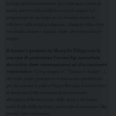
la forza dei loro sentimenti. Si renderanno conto di
essere davvero felici nella loro vita di coppia? Lo
scopriranno in un luogo in cui avranno modo di
riflettere sulla propria relazione, rilassarsi e divertirsi
con dodici donne e uomini single, che tenteranno le
coppie”.
Il format è prodotto da Maria De Filippi con la
sua casa di produzione Fascino Pgt, specialista
dei reality show contemporanei ad alto contenuto
voyeuristico
(“C’è posta per te”, “Uomini e donne”…),
che nelle prime puntate ne è stata anche conduttrice,
per poi passare la palla a Filippo Bisciglia. I concorrenti
si fanno una bella vacanzina di tre settimane,
all’insegna delle escursioni, dello sport e dei bagni
sotto il sole della Sardegna, mettendo al contempo “alla
prova” i loro sentimenti.