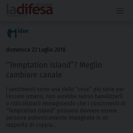
Skip
to
content
idee
domenica 22 Luglio 2018
“Temptation Island”? Meglio
cambiare canale
I sentimenti sono una delle “cose” più serie per
l’essere umano, non avrebbe senso banalizzarli
o ridicolizzarli immaginando che i concorrenti di
“Temptation Island” possano davvero essere
persone autenticamente impegnate in un
rapporto di coppia...