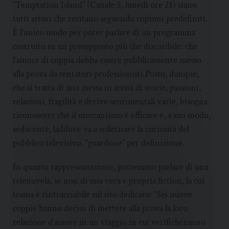
“Temptation Island” (Canale 5, lunedì ore 21) siano
tutti attori che recitano seguendo copioni predefiniti.
È l’unico modo per poter parlare di un programma
costruito su un presupposto più che discutibile: che
l’amore di coppia debba essere pubblicamente messo
alla prova da tentatori professionisti.Posto, dunque,
che si tratta di una messa in scena di storie, passioni,
relazioni, fragilità e derive sentimentali varie, bisogna
riconoscere che il meccanismo è efficace e, a suo modo,
seducente, laddove va a solleticare la curiosità del
pubblico televisivo, “guardone” per definizione.
In quanto rappresentazione, potremmo parlare di una
telenovela, se non di una vera e propria fiction, la cui
trama è rintracciabile sul sito dedicato: “Sei nuove
coppie hanno deciso di mettere alla prova la loro
relazione d’amore in un viaggio in cui verificheranno