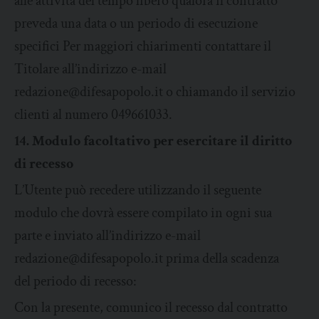
alle attività del tempo libero qualora il contratto
preveda una data o un periodo di esecuzione
specifici Per maggiori chiarimenti contattare il
Titolare all’indirizzo e-mail
redazione@difesapopolo.it o chiamando il servizio
clienti al numero 049661033.
14. Modulo facoltativo per esercitare il diritto
di recesso
L’Utente può recedere utilizzando il seguente
modulo che dovrà essere compilato in ogni sua
parte e inviato all’indirizzo e-mail
redazione@difesapopolo.it prima della scadenza
del periodo di recesso:
Con la presente, comunico il recesso dal contratto