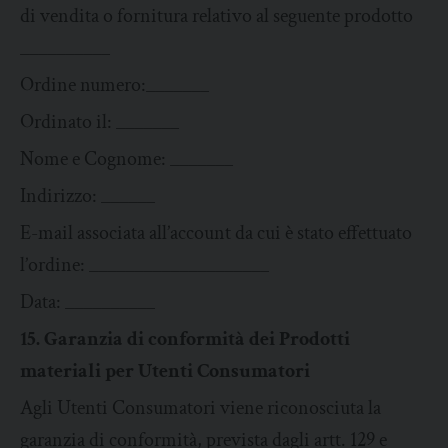
di vendita o fornitura relativo al seguente prodotto
__________
Ordine numero:_______
Ordinato il: _______
Nome e Cognome: _______
Indirizzo: ______
E-mail associata all’account da cui è stato effettuato
l’ordine: ____________________
Data: __________
15. Garanzia di conformità dei Prodotti
materiali per Utenti Consumatori
Agli Utenti Consumatori viene riconosciuta la
garanzia di conformità, prevista dagli artt. 129 e