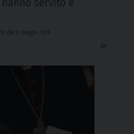
 hanno servito e
ofe del 6 maggio 1976
Sir