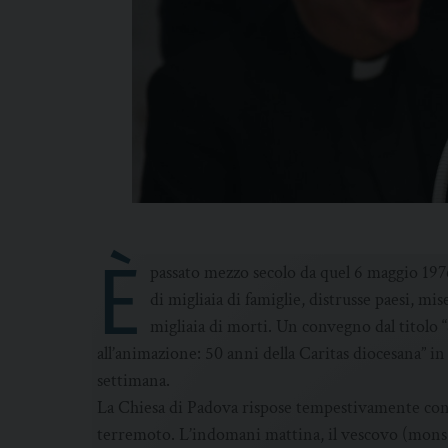
È
passato mezzo secolo da quel 6 maggio 197
di migliaia di famiglie, distrusse paesi, m
migliaia di morti. Un convegno dal titolo
all’animazione: 50 anni della Caritas diocesana” 
settimana.
La Chiesa di Padova rispose tempestivamente con la
terremoto. L’indomani mattina, il vescovo (mons.