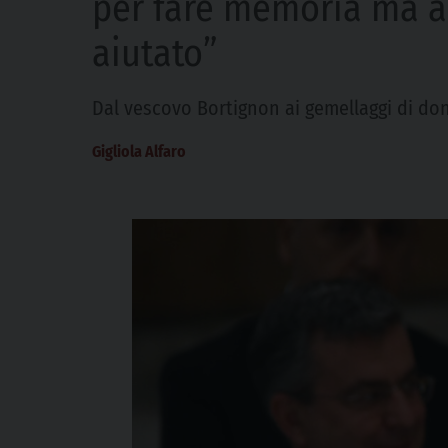
per fare memoria ma an
aiutato”
Dal vescovo Bortignon ai gemellaggi di don
Gigliola Alfaro