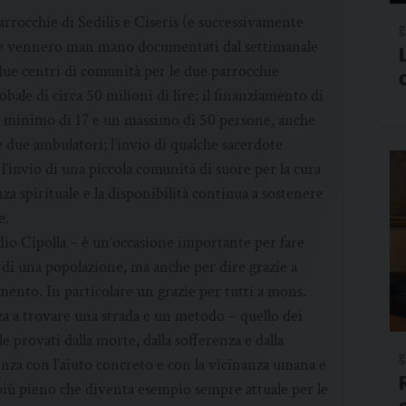
rrocchie di Sedilis e Ciseris (e successivamente
g
he vennero man mano documentati dal settimanale
due centri di comunità per le due parrocchie
bale di circa 50 milioni di lire; il finanziamento di
n minimo di 17 e un massimo di 50 persone, anche
 due ambulatori; l’invio di qualche sacerdote
 l’invio di una piccola comunità di suore per la cura
nza spirituale e la disponibilità continua a sostenere
e.
dio Cipolla – è un’occasione importante per fare
 di una popolazione, ma anche per dire grazie a
mento. In particolare un grazie per tutti a mons.
a a trovare una strada e un metodo – quello dei
lle provati dalla morte, dalla sofferenza e dalla
g
renza con l’aiuto concreto e con la vicinanza umana e
 più pieno che diventa esempio sempre attuale per le