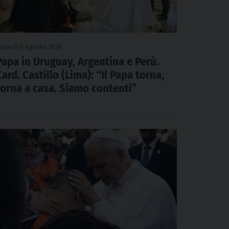
iovedì 6 Agosto 2026
Papa in Uruguay, Argentina e Perù.
Card. Castillo (Lima): “Il Papa torna,
torna a casa. Siamo contenti”