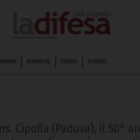
& MAPPE
RUBRICHE
EVENTI
SCRIVICI
ns. Cipolla (Padova), il 50° 