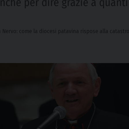
che per dire grazie a quanti
 Nervo: come la diocesi patavina rispose alla catastr