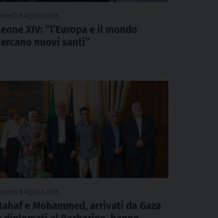
iovedì 6 Agosto 2026
Leone XIV: “l’Europa e il mondo
cercano nuovi santi”
iovedì 6 Agosto 2026
Rahaf e Mohammed, arrivati da Gaza