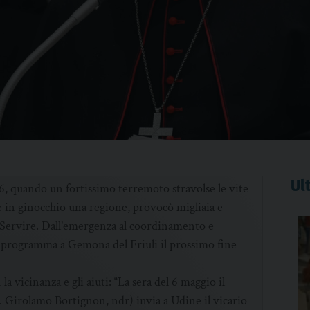
Ult
6, quando un fortissimo terremoto stravolse le vite
ise in ginocchio una regione, provocò migliaia e
 “Servire. Dall’emergenza al coordinamento e
in programma a Gemona del Friuli il prossimo fine
 vicinanza e gli aiuti: “La sera del 6 maggio il
 Girolamo Bortignon, ndr) invia a Udine il vicario