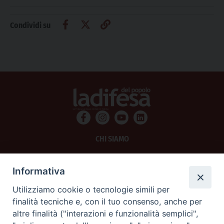
Condividi su
CHI SIAMO
PRIVACY
Informativa
AMMINISTRAZIONE TRASPARENTE
Utilizziamo cookie o tecnologie simili per
finalità tecniche e, con il tuo consenso, anche per
SCRIVICI
altre finalità ("interazioni e funzionalità semplici",