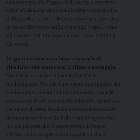
alunni incontrati. Ragazzi delle medie e superiori
catturati dalla capacità comunicativa e iconografica
di Biggi, che trasmette la sua passione per la natura,
in particolare verso anfibi e aracnidi (ragni), come
sui concetti sull’interdipendenza tra noi e il clima
che verrà.
In questa circostanza ho avuto modo di
ribadire come siamo noi il clima e paesaggio.
Noi che lo viviamo e subiamo. Noi che lo
modifichiamo. Noi che ci nutriamo. Inscindibile dai
cambiamenti climatici è l’attività umana, come la
scienza ormai acclara inconfutabilmente. Questione
che tange gli stessi fondamenti etici ed economici
del mondo moderno. In ballo resta il rapporto tra
noi e il pianeta, che ci rende piccoli di fronte
all’enormità e complessità dei problemi che ci