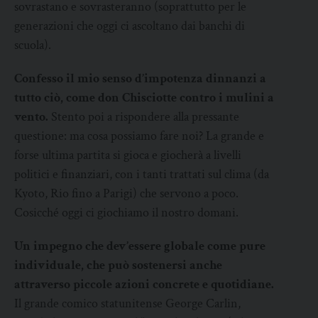
sovrastano e sovrasteranno (soprattutto per le
generazioni che oggi ci ascoltano dai banchi di
scuola).
Confesso il mio senso d’impotenza dinnanzi a
tutto ciò, come don Chisciotte contro i mulini a
vento.
Stento poi a rispondere alla pressante
questione: ma cosa possiamo fare noi? La grande e
forse ultima partita si gioca e giocherà a livelli
politici e finanziari, con i tanti trattati sul clima (da
Kyoto, Rio fino a Parigi) che servono a poco.
Cosicché oggi ci giochiamo il nostro domani.
Un impegno che dev’essere globale come pure
individuale, che può sostenersi anche
attraverso piccole azioni concrete e quotidiane.
Il grande comico statunitense George Carlin,