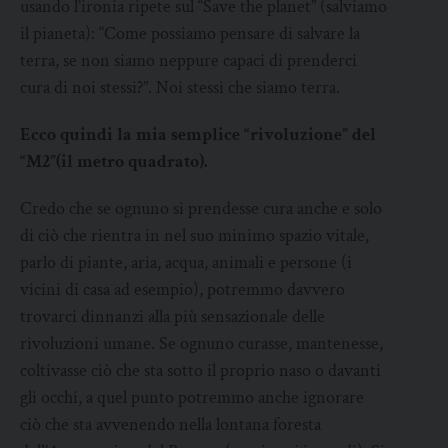
usando l’ironia ripete sul “Save the planet” (salviamo
il pianeta): “Come possiamo pensare di salvare la
terra, se non siamo neppure capaci di prenderci
cura di noi stessi?”. Noi stessi che siamo terra.
Ecco quindi la mia semplice “rivoluzione” del
“M2”(il metro quadrato).
Credo che se ognuno si prendesse cura anche e solo
di ciò che rientra in nel suo minimo spazio vitale,
parlo di piante, aria, acqua, animali e persone (i
vicini di casa ad esempio), potremmo davvero
trovarci dinnanzi alla più sensazionale delle
rivoluzioni umane. Se ognuno curasse, mantenesse,
coltivasse ciò che sta sotto il proprio naso o davanti
gli occhi, a quel punto potremmo anche ignorare
ciò che sta avvenendo nella lontana foresta