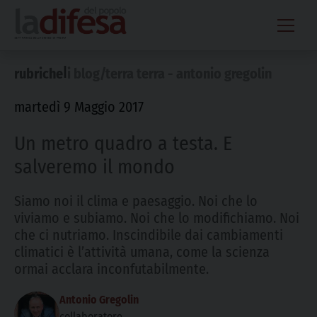
Skip
to
content
|
rubriche
i blog/terra terra - antonio gregolin
martedì 9 Maggio 2017
Un metro quadro a testa. E
salveremo il mondo
Siamo noi il clima e paesaggio. Noi che lo
viviamo e subiamo. Noi che lo modifichiamo. Noi
che ci nutriamo. Inscindibile dai cambiamenti
climatici è l’attività umana, come la scienza
ormai acclara inconfutabilmente.
Antonio Gregolin
collaboratore