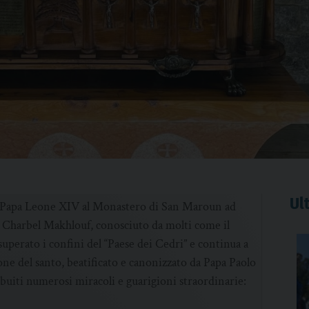
Ult
 di Papa Leone XIV al Monastero di San Maroun ad
 Charbel Makhlouf, conosciuto da molti come il
superato i confini del “Paese dei Cedri” e continua a
one del santo, beatificato e canonizzato da Papa Paolo
buiti numerosi miracoli e guarigioni straordinarie: