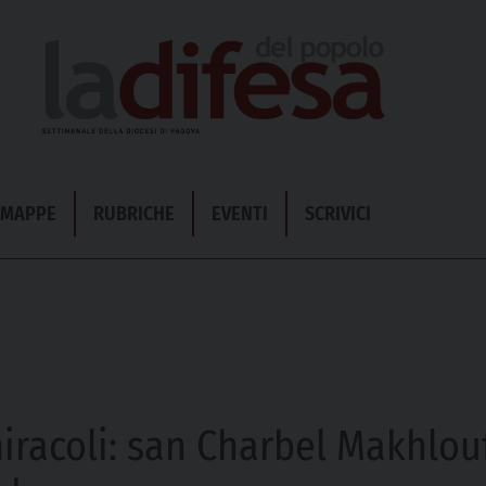
& MAPPE
RUBRICHE
EVENTI
SCRIVICI
racoli: san Charbel Makhlouf