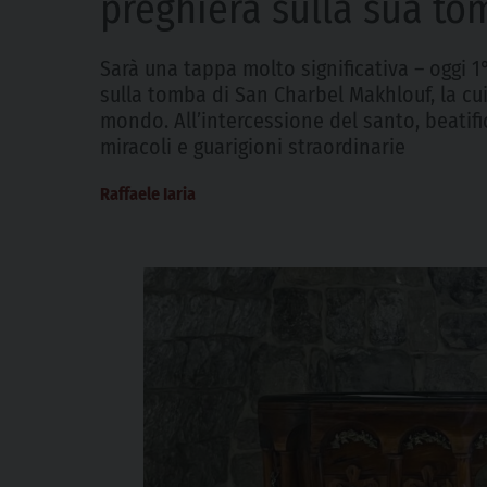
preghiera sulla sua t
Sarà una tappa molto significativa – oggi
sulla tomba di San Charbel Makhlouf, la cui
mondo. All’intercessione del santo, beatif
miracoli e guarigioni straordinarie
Raffaele Iaria