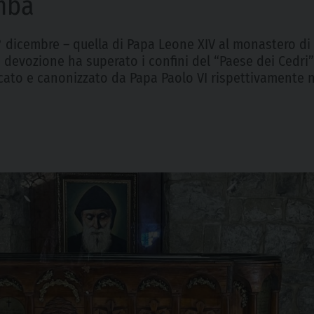
omba
 1° dicembre – quella di Papa Leone XIV al monastero 
 devozione ha superato i confini del “Paese dei Cedri” 
icato e canonizzato da Papa Paolo VI rispettivamente ne