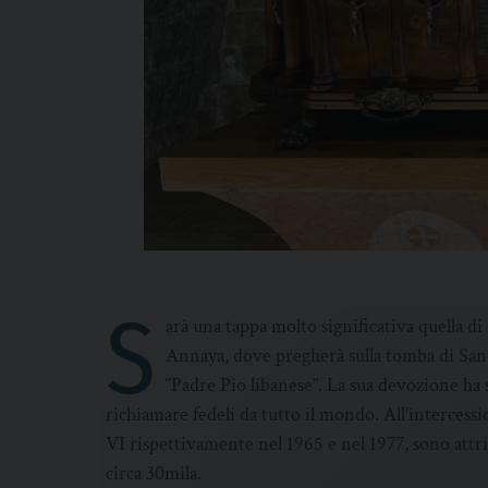
S
arà una tappa molto significativa quella
Annaya, dove pregherà sulla tomba di San
“Padre Pio libanese”. La sua devozione ha 
richiamare fedeli da tutto il mondo. All’intercessi
VI rispettivamente nel 1965 e nel 1977, sono attri
circa 30mila.