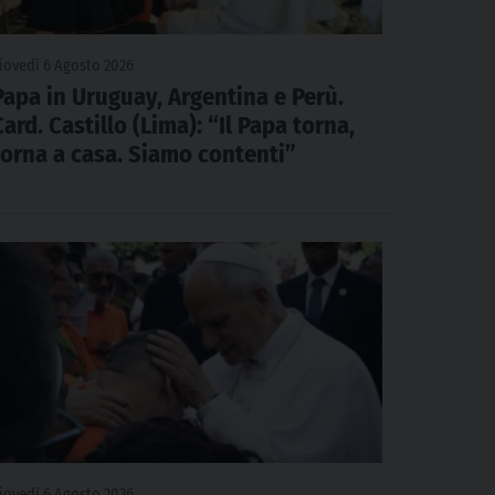
iovedì 6 Agosto 2026
Papa in Uruguay, Argentina e Perù.
Card. Castillo (Lima): “Il Papa torna,
torna a casa. Siamo contenti”
iovedì 6 Agosto 2026