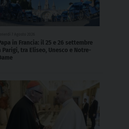
enerdì 7 Agosto 2026
Papa in Francia: il 25 e 26 settembre
a Parigi, tra Eliseo, Unesco e Notre-
Dame