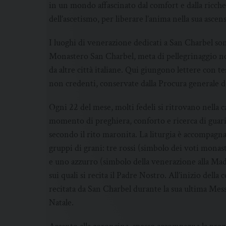
in un mondo affascinato dal comfort e dalla ricchez
dell’ascetismo, per liberare l’anima nella sua ascens
I luoghi di venerazione dedicati a San Charbel son
Monastero San Charbel, meta di pellegrinaggio no
da altre città italiane. Qui giungono lettere con 
non credenti, conservate dalla Procura generale d
Ogni 22 del mese, molti fedeli si ritrovano nella c
momento di preghiera, conforto e ricerca di guarig
secondo il rito maronita. La liturgia è accompagn
gruppi di grani: tre rossi (simbolo dei voti monas
e uno azzurro (simbolo della venerazione alla Mad
sui quali si recita il Padre Nostro. All’inizio dell
recitata da San Charbel durante la sua ultima Mess
Natale.