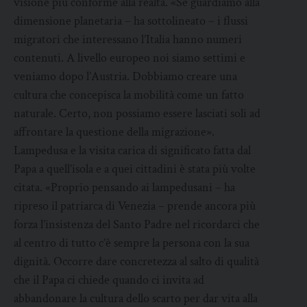
visione più conforme alla realtà. «Se guardiamo alla
dimensione planetaria – ha sottolineato – i flussi
migratori che interessano l’Italia hanno numeri
contenuti. A livello europeo noi siamo settimi e
veniamo dopo l’Austria. Dobbiamo creare una
cultura che concepisca la mobilità come un fatto
naturale. Certo, non possiamo essere lasciati soli ad
affrontare la questione della migrazione».
Lampedusa e la visita carica di significato fatta dal
Papa a quell’isola e a quei cittadini è stata più volte
citata. «Proprio pensando ai lampedusani – ha
ripreso il patriarca di Venezia – prende ancora più
forza l’insistenza del Santo Padre nel ricordarci che
al centro di tutto c’è sempre la persona con la sua
dignità. Occorre dare concretezza al salto di qualità
che il Papa ci chiede quando ci invita ad
abbandonare la cultura dello scarto per dar vita alla