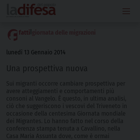
Skip
to
content
|
fatti
giornata delle migrazioni
lunedì 13 Gennaio 2014
Una prospettiva nuova
Sui migranti occorre cambiare prospettiva per
avere atteggiamenti e comportamenti più
consoni al Vangelo. È questo, in ultima analisi,
ciò che suggeriscono i vescovi del Triveneto in
occasione della centesima Giornata mondiale
dei Migrantes. Lo hanno fatto nel corso della
conferenza stampa tenuta a Cavallino, nella
Casa Maria Assunta dove, come è ormai