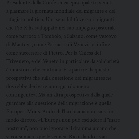
Presidente della Conferenza episcopale triveneta –
a plasmare la giornata mondiale del migrante e del
rifugiato politico. Una sensibilità verso i migranti
che Pio X ha sviluppato nel suo impegno pastorale
come parroco a Tombolo, a Salzano, come vescovo
di Mantova, come Patriarca di Venezia e, infine,
come successore di Pietro. Per la Chiesa del
Triveneto, e del Veneto in particolare, la solidarietà
è una storia che continua. E’ a partire da questo
prospettiva che sulla questione dei migrantes ne
dovrebbe derivare uno sguardo meno
contingente». Ma un’altra prospettiva dalla quale
guardare alla questione della migrazione è quella
Europea. Mons. Andrich l’ha chiamata in causa in
modo diretto. «L’Europa non può escludere il “mare
nostrum”, non può ignorare il dramma umano che
si consuma in quelle acque». Ricordando i vari