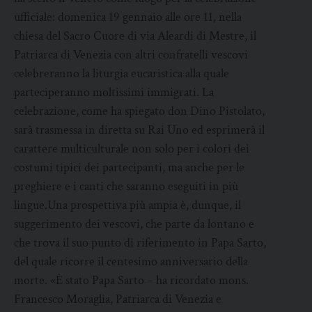
ufficiale: domenica 19 gennaio alle ore 11, nella
chiesa del Sacro Cuore di via Aleardi di Mestre, il
Patriarca di Venezia con altri confratelli vescovi
celebreranno la liturgia eucaristica alla quale
parteciperanno moltissimi immigrati. La
celebrazione, come ha spiegato don Dino Pistolato,
sarà trasmessa in diretta su Rai Uno ed esprimerà il
carattere multiculturale non solo per i colori dei
costumi tipici dei partecipanti, ma anche per le
preghiere e i canti che saranno eseguiti in più
lingue.Una prospettiva più ampia è, dunque, il
suggerimento dei vescovi, che parte da lontano e
che trova il suo punto di riferimento in Papa Sarto,
del quale ricorre il centesimo anniversario della
morte. «È stato Papa Sarto – ha ricordato mons.
Francesco Moraglia, Patriarca di Venezia e