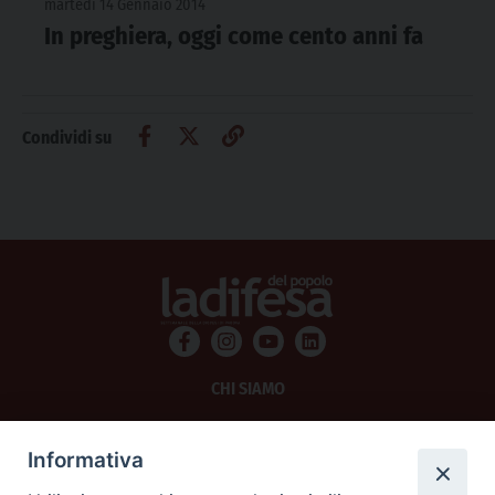
martedì 14 Gennaio 2014
In preghiera, oggi come cento anni fa
Condividi su
CHI SIAMO
PRIVACY
Informativa
AMMINISTRAZIONE TRASPARENTE