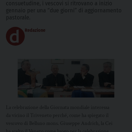
consuetudine, i vescovi si ritrovano a inizio
gennaio per una “due giorni” di aggiornamento
pastorale.
Redazione
La celebrazione della Giornata mondiale interessa
da vicino il Triveneto perché, come ha spiegato il
vescovo di Belluno mons. Giuseppe Andrich, la Cei
ha scelto il Veneto come luogo per la celebrazione