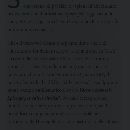
conoscono di preciso le ragioni di tali rinunce,
ma va da sé che il ministero episcopale oggi richiede
competenze e capacità che anche solo pochi decenni fa
non erano necessarie.
Chi è il vescovo? Come si esprime il suo ruolo di
riferimento fondamentale per la comunione in Gesù
Cristo nelle chiese locali? All’interno del cammino
sinodale ecclesiale (anche italiano) queste sono le
questioni che inducono «Credere Oggi» n. 269, il
quinto fascicolo del 2025, a riflettere sulla sua figura in
questi tempi: emblematico il titolo
Vescovo dove sei?
Episcopi per chiese sinodali
. Storia e teologia sono
mobilitate per comprendere i processi nei quali ha
preso forma un protagonista così centrale per
l’annuncio dell’Evangelo e la cura pastorale delle chiese.