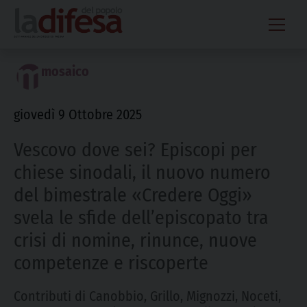
Skip
to
content
mosaico
giovedì 9 Ottobre 2025
Vescovo dove sei? Episcopi per
chiese sinodali, il nuovo numero
del bimestrale «Credere Oggi»
svela le sfide dell’episcopato tra
crisi di nomine, rinunce, nuove
competenze e riscoperte
Contributi di Canobbio, Grillo, Mignozzi, Noceti,