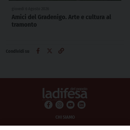
giovedì 6 Agosto 2026
Amici del Gradenigo. Arte e cultura al
tramonto
Condividi su
CHI SIAMO
PRIVACY