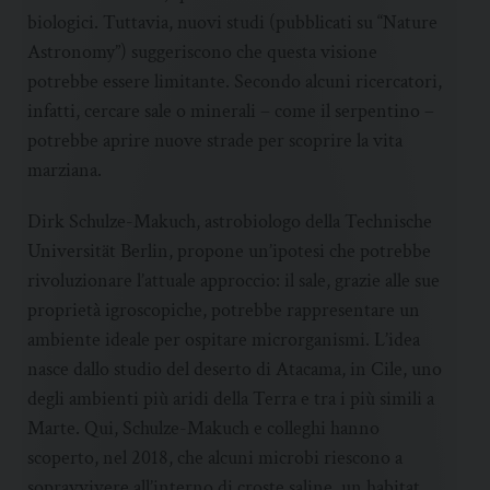
biologici. Tuttavia, nuovi studi (pubblicati su “Nature
Astronomy”) suggeriscono che questa visione
potrebbe essere limitante. Secondo alcuni ricercatori,
infatti, cercare sale o minerali – come il serpentino –
potrebbe aprire nuove strade per scoprire la vita
marziana.
Dirk Schulze-Makuch, astrobiologo della Technische
Universität Berlin, propone un’ipotesi che potrebbe
rivoluzionare l’attuale approccio: il sale, grazie alle sue
proprietà igroscopiche, potrebbe rappresentare un
ambiente ideale per ospitare microrganismi. L’idea
nasce dallo studio del deserto di Atacama, in Cile, uno
degli ambienti più aridi della Terra e tra i più simili a
Marte. Qui, Schulze-Makuch e colleghi hanno
scoperto, nel 2018, che alcuni microbi riescono a
sopravvivere all’interno di croste saline, un habitat