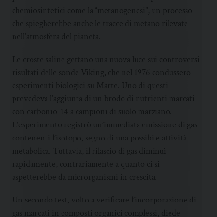
chemiosintetici come la “metanogenesi”, un processo
che spiegherebbe anche le tracce di metano rilevate
nell’atmosfera del pianeta.
Le croste saline gettano una nuova luce sui controversi
risultati delle sonde Viking, che nel 1976 condussero
esperimenti biologici su Marte. Uno di questi
prevedeva l’aggiunta di un brodo di nutrienti marcati
con carbonio-14 a campioni di suolo marziano.
L’esperimento registrò un’immediata emissione di gas
contenenti l’isotopo, segno di una possibile attività
metabolica. Tuttavia, il rilascio di gas diminuì
rapidamente, contrariamente a quanto ci si
aspetterebbe da microrganismi in crescita.
Un secondo test, volto a verificare l’incorporazione di
gas marcati in composti organici complessi, diede