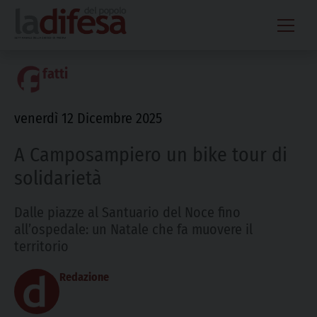
Skip
to
content
fatti
venerdì 12 Dicembre 2025
A Camposampiero un bike tour di
solidarietà
Dalle piazze al Santuario del Noce fino
all’ospedale: un Natale che fa muovere il
territorio
Redazione