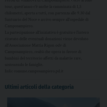
Perosi di Villanova di Camposampiero. Oltre al bike
tour, quest’anno c’è anche la camminata di 1,5
chilometri, aperta a tutti, con partenza alle 9.30 dal
Santuario del Noce e arrivo sempre all’ospedale di
Camposampiero.
La partecipazione all’iniziativa è gratuita e l’intero
ricavato delle eventuali donazioni viene devoluto
all’Associazione Mattia Rigon odv di
Camposampiero, realtà che opera in favore di
bambini del territorio affetti da malattie rare,
sostenendo le famiglie.
Info: comune.camposampiero.pd.it
Ultimi articoli della categoria