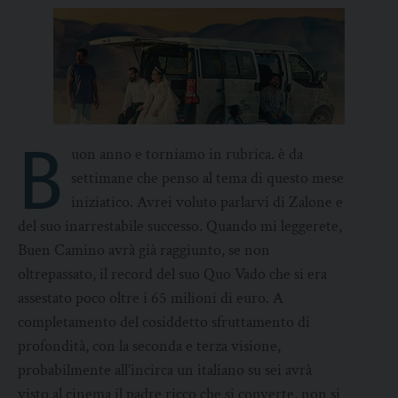
B
uon anno e torniamo in rubrica. è da
settimane che penso al tema di questo mese
iniziatico. Avrei voluto parlarvi di Zalone e
del suo inarrestabile successo. Quando mi leggerete,
Buen Camino avrà già raggiunto, se non
oltrepassato, il record del suo Quo Vado che si era
assestato poco oltre i 65 milioni di euro. A
completamento del cosiddetto sfruttamento di
profondità, con la seconda e terza visione,
probabilmente all’incirca un italiano su sei avrà
visto al cinema il padre ricco che si converte, non si