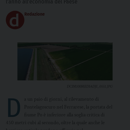
l'anno all'economia del Paese
Redazione
DCIM100MEDIADJI_0551.JPG
D
a un paio di giorni, al rilevamento di
Pontelagoscuro nel Ferrarese, la portata del
fiume Po è inferiore alla soglia critica di
450 metri cubi al secondo, oltre la quale anche le