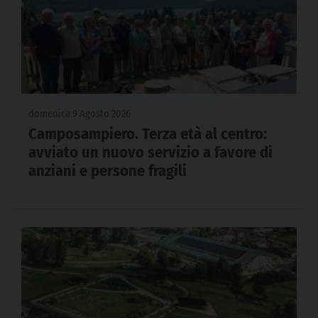
domenica 9 Agosto 2026
Camposampiero. Terza età al centro:
avviato un nuovo servizio a favore di
anziani e persone fragili