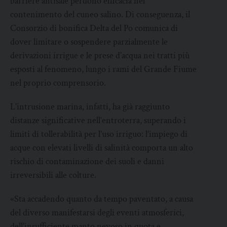
barriere antisale perdono efficacia nel
contenimento del cuneo salino. Di conseguenza, il
Consorzio di bonifica Delta del Po comunica di
dover limitare o sospendere parzialmente le
derivazioni irrigue e le prese d’acqua nei tratti più
esposti al fenomeno, lungo i rami del Grande Fiume
nel proprio comprensorio.
L’intrusione marina, infatti, ha già raggiunto
distanze significative nell’entroterra, superando i
limiti di tollerabilità per l’uso irriguo: l’impiego di
acque con elevati livelli di salinità comporta un alto
rischio di contaminazione dei suoli e danni
irreversibili alle colture.
«Sta accadendo quanto da tempo paventato, a causa
del diverso manifestarsi degli eventi atmosferici,
dell’insufficiente manto nevoso in quota e