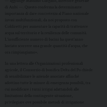
— aggiunge Massimo Gargano, direttore generale
di Anbi —. Questo conferma la determinante
importanza di dare concretezza al Piano nazionale
invasi multifunzionali, da noi proposto con
Coldiretti per aumentare la capacità di trattenere
acqua sul territorio e la resilienza delle comunità.
L’insufficiente numero di bacini ha quest’anno
lasciato scorrere una grande quantità d’acqua, che
ora rimpiangiamo».
In una lettera alle Organizzazioni professionali
agricole, il Consorzio di bonifica Delta del Po chiede
di sensibilizzare le aziende associate affinché
adottino tutte le misure di emergenza possibili, tra
cui modificare i turni irrigui adattandoli alle
limitazioni della contingente situazione,
privilegiare ove possibile metodi di irrigazione