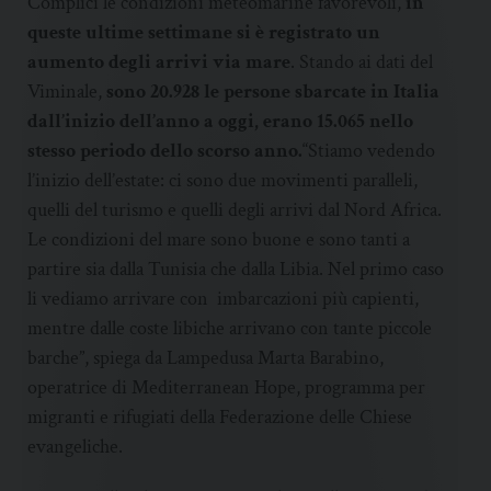
Complici le condizioni meteomarine favorevoli,
in
queste ultime settimane si è registrato un
aumento degli arrivi via mare
. Stando ai dati del
Viminale,
sono 20.928 le persone sbarcate in Italia
dall’inizio dell’anno a oggi, erano 15.065 nello
stesso periodo dello scorso anno.
“Stiamo vedendo
l’inizio dell’estate: ci sono due movimenti paralleli,
quelli del turismo e quelli degli arrivi dal Nord Africa.
Le condizioni del mare sono buone e sono tanti a
partire sia dalla Tunisia che dalla Libia. Nel primo caso
li vediamo arrivare con imbarcazioni più capienti,
mentre dalle coste libiche arrivano con tante piccole
barche”, spiega da Lampedusa Marta Barabino,
operatrice di Mediterranean Hope, programma per
migranti e rifugiati della Federazione delle Chiese
evangeliche.