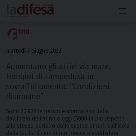
Skip
to
content
fatti
martedì 7 Giugno 2022
Aumentano gli arrivi via mare.
Hotspot di Lampedusa in
sovraffollamento: “Condizioni
disumane”
Sono 20.928 le persone sbarcate in Italia
dall’inizio dell’anno a oggi (5000 in più rispetto
allo stesso periodo dello scorso anno). Sull’isola
della Sicilia il centro non riesce a soddisfare