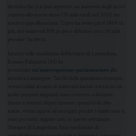
dicendo che ci si può aspettare un aumento degli arrivi
rispetto allo scorso anno (70 mila totali nel 2021) ma
senza troppi allarmismi. “Cipro ha avuto già il 286% in
più, noi siamo sul 30% in più e abbiamo circa 20 mila
persone” ha detto.
Intanto sulle condizioni dell’hotspot di Lampedusa,
Erasmo Palazzotto (Pd) ha
presentato
un’interrogazione parlamentare
alla
ministra Lamorgese. “Sacchi della spazzatura ovunque,
cestini colmi accanto ai materassi lasciati a terra su cui
molte persone migranti sono costrette a dormire,
donne e uomini stipati insieme, quantità di cibo
scarse, vestiti appesi ad asciugare perché i cambi non ci
sono per tutti. Appare così, in queste settimane,
l’hotspot di Lampedusa. Una condizione di
sovraffollamento inaccettabile e disumana, a maggior