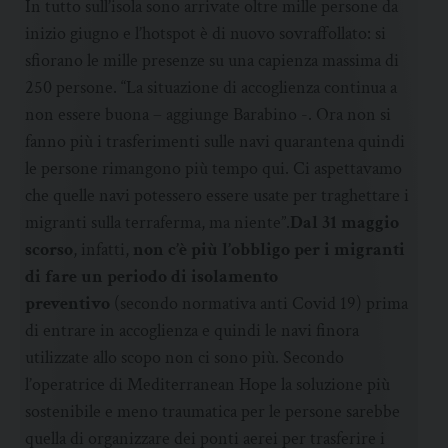
In tutto sull’isola sono arrivate oltre mille persone da
inizio giugno e l’hotspot è di nuovo sovraffollato: si
sfiorano le mille presenze su una capienza massima di
250 persone. “La situazione di accoglienza continua a
non essere buona – aggiunge Barabino -. Ora non si
fanno più i trasferimenti sulle navi quarantena quindi
le persone rimangono più tempo qui. Ci aspettavamo
che quelle navi potessero essere usate per traghettare i
migranti sulla terraferma, ma niente”.
Dal 31 maggio
scorso
, infatti,
non c’è più l’obbligo per i migranti
di fare un periodo di isolamento
preventivo
(secondo normativa anti Covid 19) prima
di entrare in accoglienza e quindi le navi finora
utilizzate allo scopo non ci sono più. Secondo
l’operatrice di Mediterranean Hope la soluzione più
sostenibile e meno traumatica per le persone sarebbe
quella di organizzare dei ponti aerei per trasferire i