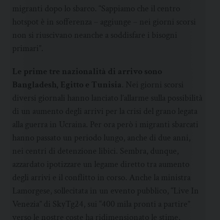
migranti dopo lo sbarco. “Sappiamo che il centro
hotspot è in sofferenza – aggiunge – nei giorni scorsi
non si riuscivano neanche a soddisfare i bisogni
primari”.
Le prime tre nazionalità di arrivo sono
Bangladesh, Egitto e Tunisia
. Nei giorni scorsi
diversi giornali hanno lanciato l’allarme sulla possibilità
di un aumento degli arrivi per la crisi del grano legata
alla guerra in Ucraina. Per ora però i migranti sbarcati
hanno passato un periodo lungo, anche di due anni,
nei centri di detenzione libici. Sembra, dunque,
azzardato ipotizzare un legame diretto tra aumento
degli arrivi e il conflitto in corso. Anche la ministra
Lamorgese, sollecitata in un evento pubblico, “Live In
Venezia” di SkyTg24, sui “400 mila pronti a partire”
verso le nostre coste ha ridimensionato le stime,